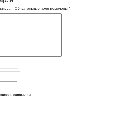
ликован.
Обязательные поля помечены
*
 список рассылки