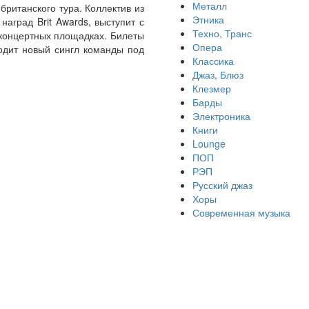
Металл
британского тура. Коллектив из
Этника
наград Brit Awards, выступит с
Техно, Транс
 концертных площадках. Билеты
Опера
одит новый сингл команды под
Классика
Джаз, Блюз
Клезмер
Барды
Электроника
Книги
Lounge
ПОП
РЭП
Русский джаз
Хоры
Современная музыка