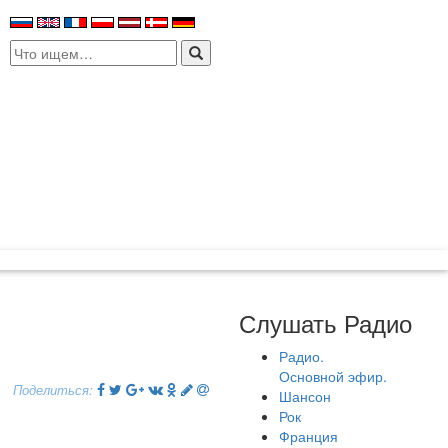
Search
for:
Слушать Радио
Радио.
Основной эфир.
Поделиться:
Шансон
Рок
Франция