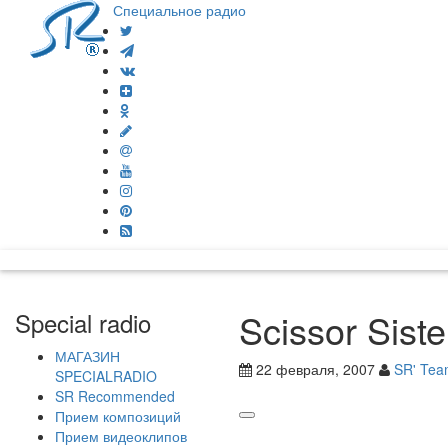
Специальное радио
Scissor Sist
Special radio
МАГАЗИН
22 февраля, 2007
SR' Te
SPECIALRADIO
SR Recommended
Прием композиций
Прием видеоклипов