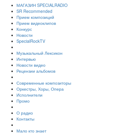
МАГАЗИН SPECIALRADIO
SR Recommended
Прием композиций
Прием видеоклипов
Конкурс
Новости
SpecialRockTV
Музыкальный Лексикон
Интервью
Новости видео
Рецензии альбомов
Современные композиторы
Оркестры, Хоры, Опера
Исполнители
Промо
О радио
Контакты
Мало кто знает