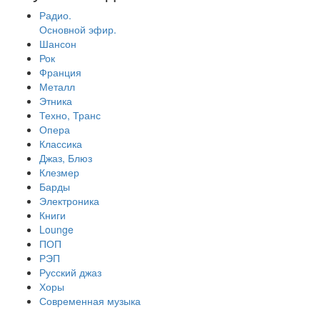
Радио.
Основной эфир.
Шансон
Рок
Франция
Металл
Этника
Техно, Транс
Опера
Классика
Джаз, Блюз
Клезмер
Барды
Электроника
Книги
Lounge
ПОП
РЭП
Русский джаз
Хоры
Современная музыка