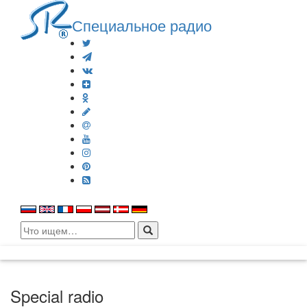
Специальное радио
Search
for:
Special radio