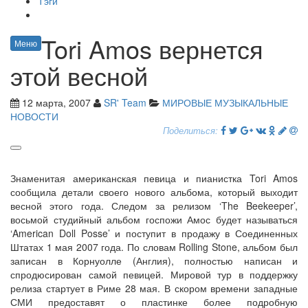
Тэги
Tori Amos вернется
Меню
этой весной
12 марта, 2007
SR' Team
МИРОВЫЕ МУЗЫКАЛЬНЫЕ
НОВОСТИ
Поделиться:
Знаменитая американская певица и пианистка Tori Amos
сообщила детали своего нового альбома, который выходит
весной этого года. Следом за релизом ‘The Beekeeper’,
восьмой студийный альбом госпожи Амос будет называться
‘American Doll Posse’ и поступит в продажу в Соединенных
Штатах 1 мая 2007 года. По словам Rolling Stone, альбом был
записан в Корнуолле (Англия), полностью написан и
спродюсирован самой певицей. Мировой тур в поддержку
релиза стартует в Риме 28 мая. В скором времени западные
СМИ предоставят о пластинке более подробную