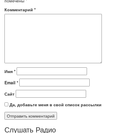
помечены
*
Комментарий
*
Имя
*
Email
*
Сайт
Да, добавьте меня в свой список рассылки
Слушать Радио