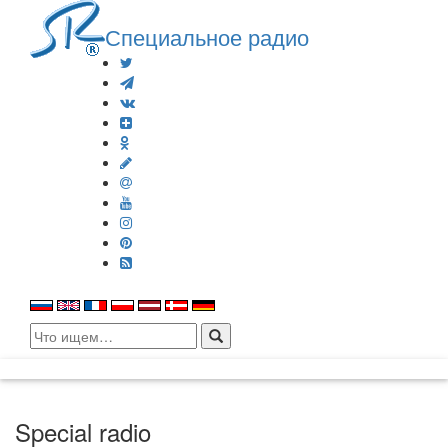
Специальное радио
Search
for:
Special radio