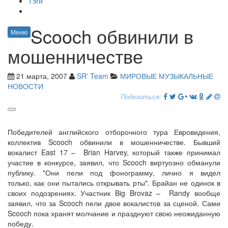
Тэги
Scooch обвинили в
Меню
мошенничестве
21 марта, 2007
SR' Team
МИРОВЫЕ МУЗЫКАЛЬНЫЕ
НОВОСТИ
Поделиться:
Победителей английского отборочного тура Евровидения,
коллектив Scooch обвинили в мошенничестве. Бывший
вокалист East 17 – Brian Harvey, который также принимал
участие в конкурсе, заявил, что Scooch виртуозно обманули
публику. "Они пели под фонограмму, лично я видел
только, как они пытались открывать рты". Брайан не одинок в
своих подозрениях. Участник Big Brovaz – Randy вообще
заявил, что за Scooch пели двое вокалистов за сценой. Сами
Scooch пока хранят молчание и празднуют свою неожиданную
победу.