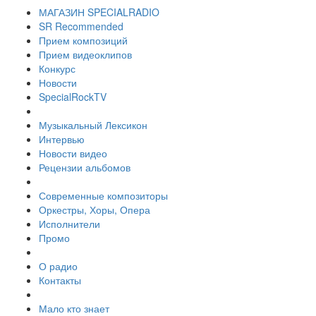
МАГАЗИН SPECIALRADIO
SR Recommended
Прием композиций
Прием видеоклипов
Конкурс
Новости
SpecialRockTV
Музыкальный Лексикон
Интервью
Новости видео
Рецензии альбомов
Современные композиторы
Оркестры, Хоры, Опера
Исполнители
Промо
О радио
Контакты
Мало кто знает