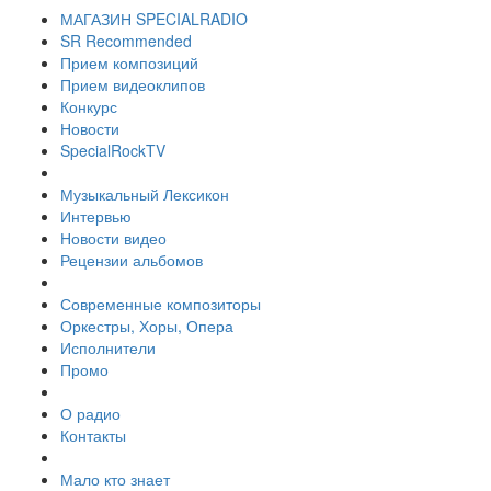
МАГАЗИН SPECIALRADIO
SR Recommended
Прием композиций
Прием видеоклипов
Конкурс
Новости
SpecialRockTV
Музыкальный Лексикон
Интервью
Новости видео
Рецензии альбомов
Современные композиторы
Оркестры, Хоры, Опера
Исполнители
Промо
О радио
Контакты
Мало кто знает