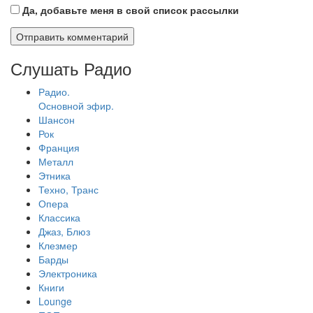
Да, добавьте меня в свой список рассылки
Слушать Радио
Радио.
Основной эфир.
Шансон
Рок
Франция
Металл
Этника
Техно, Транс
Опера
Классика
Джаз, Блюз
Клезмер
Барды
Электроника
Книги
Lounge