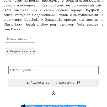
репетируем по полной программе. Я отчасти взволновала, а
отчасти возбуждена…” Как сообщает ее официальный сайт,
Bjork отыграет шоу в своем родном городе Reykjavik и
совершит тур по Соединенным Штатам с выступлениями на
фестивалях Coachella и Sasquatch, прежде чем заехать на
Glastonbury. Новый альбом под названием ‘Volta’ выходит в
свет 6 мая.
Подпишись на SR в Telegram >>>