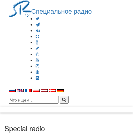
Специальное радио
Search
for:
Special radio