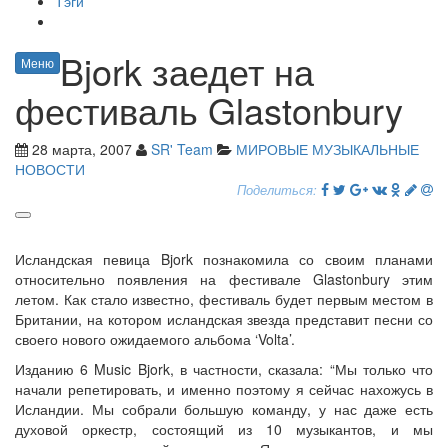
Тэги
Bjork заедет на
Меню
фестиваль Glastonbury
28 марта, 2007
SR' Team
МИРОВЫЕ МУЗЫКАЛЬНЫЕ
НОВОСТИ
Поделиться:
Исландская певица Bjork познакомила со своим планами
относительно появления на фестивале Glastonbury этим
летом. Как стало известно, фестиваль будет первым местом в
Британии, на котором исландская звезда представит песни со
своего нового ожидаемого альбома ‘Volta’.
Изданию 6 Music Bjork, в частности, сказала: “Мы только что
начали репетировать, и именно поэтому я сейчас нахожусь в
Исландии. Мы собрали большую команду, у нас даже есть
духовой оркестр, состоящий из 10 музыкантов, и мы