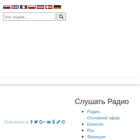
Search
for:
Слушать Радио
Радио.
Основной эфир.
Поделиться:
Шансон
Рок
Франция