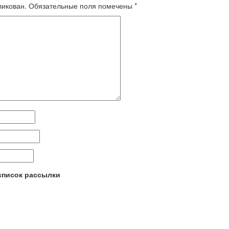
ликован.
Обязательные поля помечены
*
 список рассылки