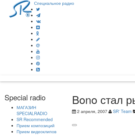
Специальное радио
Bono стал 
Special radio
МАГАЗИН
2 апреля, 2007
SR' Team
SPECIALRADIO
SR Recommended
Прием композиций
Прием видеоклипов