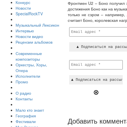
Конкурс
Фронтмен U2 – Боно получил 
Новости
достижения Боно как на музыка
SpecialRockTV
только не сэром – например,
считает Боно, королевская на
Музыкальный Лексикон
Интервью
Новости видео
Рецензии альбомов
Современные
композиторы
Оркестры, Хоры,
Опера
Исполнители
Промо
О радио
Контакты
Мало кто знает
География
Добавить коммент
Фестивали