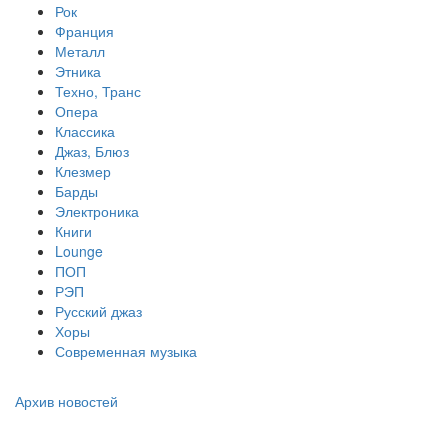
Рок
Франция
Металл
Этника
Техно, Транс
Опера
Классика
Джаз, Блюз
Клезмер
Барды
Электроника
Книги
Lounge
ПОП
РЭП
Русский джаз
Хоры
Современная музыка
Архив новостей