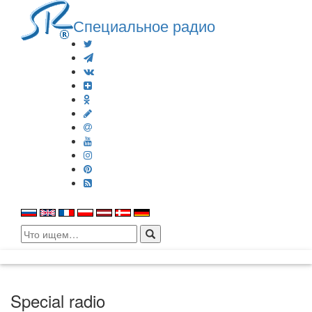
Специальное радио
Search
for:
Special radio