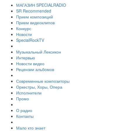
МАГАЗИН SPECIALRADIO
SR Recommended
Прием композиций
Прием видеоклипов
Конкурс
Новости
SpecialRockTV
Музыкальный Лексикон
Интервью
Новости видео
Рецензии альбомов
Современные композиторы
Оркестры, Хоры, Опера
Исполнители
Промо
О радио
Контакты
Мало кто знает