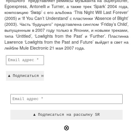
”прошлого” представляет ремиксы музыканта на Superpitcher,
Egoexpress, Antonelli и Turner, а также трек ‘Spark’ 2004 года,
композицию ‘Swap’ с его альбома ‘This Night Will Last Forever’
(2005) и ‘If You Can’t Understand’ с пластинки ‘Absence of Blight’
(2003). Часть ‘будущего” представлена синглом ‘Friday’s Child’,
выпущенным в 2007 году только в Японии, и новыми треками,
типа ‘Untitled’, ‘Lowlights from the Past’ и ‘Further’. Пластинка
Lawrence ‘Lowlights from the Past and Future’ выйдет в свет на
лейбле Mule Electronic 21 мая 2007 года.