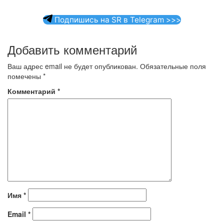
Подпишись на SR в Telegram >>>
Добавить комментарий
Ваш адрес email не будет опубликован.
Обязательные поля
помечены
*
Комментарий
*
Имя
*
Email
*