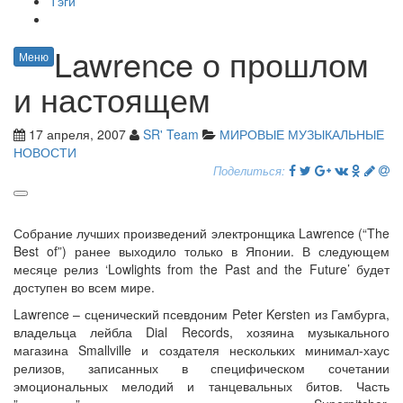
Тэги
Lawrence о прошлом
Меню
и настоящем
17 апреля, 2007
SR' Team
МИРОВЫЕ МУЗЫКАЛЬНЫЕ
НОВОСТИ
Поделиться:
Собрание лучших произведений электронщика Lawrence (“The
Best of”) ранее выходило только в Японии. В следующем
месяце релиз ‘Lowlights from the Past and the Future’ будет
доступен во всем мире.
Lawrence – сценический псевдоним Peter Kersten из Гамбурга,
владельца лейбла Dial Records, хозяина музыкального
магазина Smallville и создателя нескольких минимал-хаус
релизов, записанных в специфическом сочетании
эмоциональных мелодий и танцевальных битов. Часть