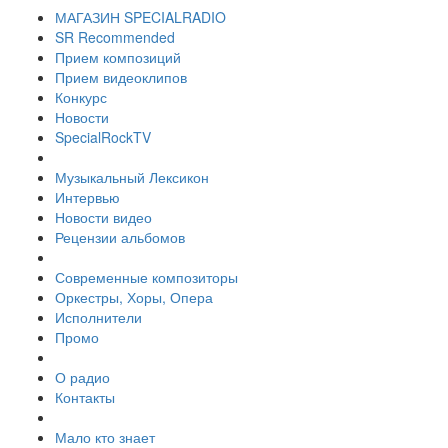
МАГАЗИН SPECIALRADIO
SR Recommended
Прием композиций
Прием видеоклипов
Конкурс
Новости
SpecialRockTV
Музыкальный Лексикон
Интервью
Новости видео
Рецензии альбомов
Современные композиторы
Оркестры, Хоры, Опера
Исполнители
Промо
О радио
Контакты
Мало кто знает