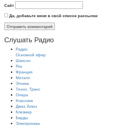
Сайт
Да, добавьте меня в свой список рассылки
Слушать Радио
Радио.
Основной эфир.
Шансон
Рок
Франция
Металл
Этника
Техно, Транс
Опера
Классика
Джаз, Блюз
Клезмер
Барды
Электроника