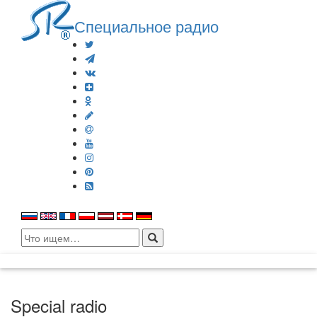
Специальное радио
Search
for:
Special radio