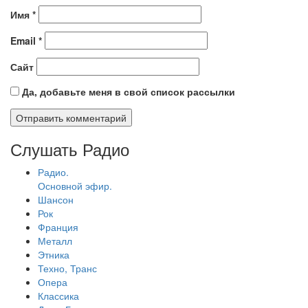
Имя
*
Email
*
Сайт
Да, добавьте меня в свой список рассылки
Слушать Радио
Радио.
Основной эфир.
Шансон
Рок
Франция
Металл
Этника
Техно, Транс
Опера
Классика