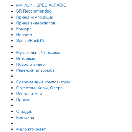
МАГАЗИН SPECIALRADIO
SR Recommended
Прием композиций
Прием видеоклипов
Конкурс
Новости
SpecialRockTV
Музыкальный Лексикон
Интервью
Новости видео
Рецензии альбомов
Современные композиторы
Оркестры, Хоры, Опера
Исполнители
Промо
О радио
Контакты
Мало кто знает