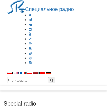
Специальное радио
Search
for:
Special radio