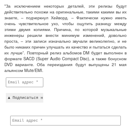
"За исключением некоторых деталей, эти релизы будут
действительно похожи на оригинальные, такими какими вы их
знаете, – подчеркнул Хейворд. – Фактически нужно иметь
очень чувствительное ухо, чтобы ощутить разницу между
этими двумя копиями. Причина, по которой музыкальные
инженеры решили внести минимум изменений, довольно
проста, – эти записи изначально звучали великолепно, и не
было никаких причин улучшать их качество и пытаться сделать
их лучше”. Повторный релиз альбомов DM будет выполнен в
формате SACD (Super Audio Compact Disc), а также бонусном
DVD варианте. Оба переиздания будут выпущены 21 мая
альянсом Mute/EMI.