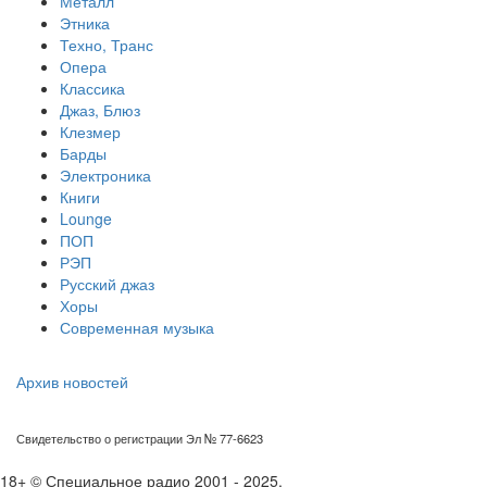
Металл
Этника
Техно, Транс
Опера
Классика
Джаз, Блюз
Клезмер
Барды
Электроника
Книги
Lounge
ПОП
РЭП
Русский джаз
Хоры
Современная музыка
Архив новостей
Свидетельство о регистрации Эл № 77-6623
18+ © Специальное радио 2001 - 2025.