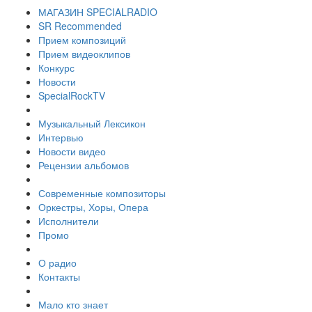
МАГАЗИН SPECIALRADIO
SR Recommended
Прием композиций
Прием видеоклипов
Конкурс
Новости
SpecialRockTV
Музыкальный Лексикон
Интервью
Новости видео
Рецензии альбомов
Современные композиторы
Оркестры, Хоры, Опера
Исполнители
Промо
О радио
Контакты
Мало кто знает