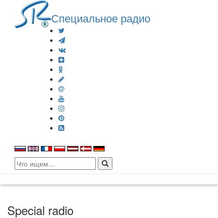
Специальное радио
Search
for:
Special radio