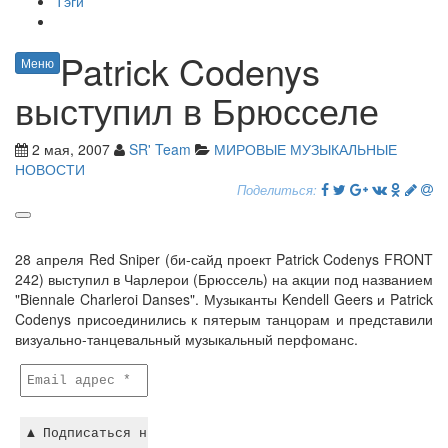
Тэги
Patrick Codenys
Меню
выступил в Брюсселе
2 мая, 2007
SR' Team
МИРОВЫЕ МУЗЫКАЛЬНЫЕ
НОВОСТИ
Поделиться:
28 апреля Red Sniper (би-сайд проект Patrick Codenys FRONT
242) выступил в Чарлерои (Брюссель) на акции под названием
"Biennale Charleroi Danses". Музыканты Kendell Geers и Patrick
Codenys присоединились к пятерым танцорам и представили
визуально-танцевальный музыкальный перфоманс.