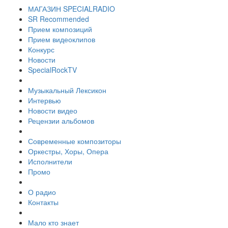
МАГАЗИН SPECIALRADIO
SR Recommended
Прием композиций
Прием видеоклипов
Конкурс
Новости
SpecialRockTV
Музыкальный Лексикон
Интервью
Новости видео
Рецензии альбомов
Современные композиторы
Оркестры, Хоры, Опера
Исполнители
Промо
О радио
Контакты
Мало кто знает