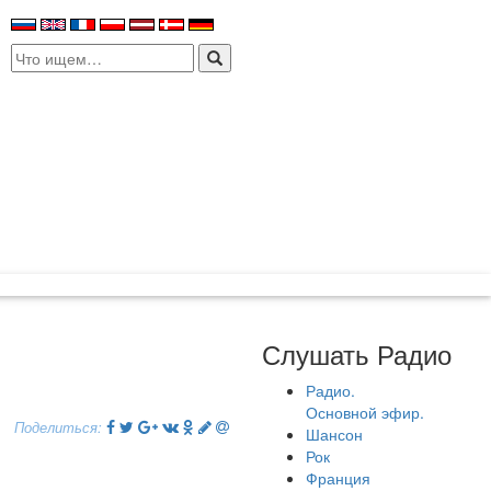
Search
for:
Слушать Радио
Радио.
Основной эфир.
Поделиться:
Шансон
Рок
Франция