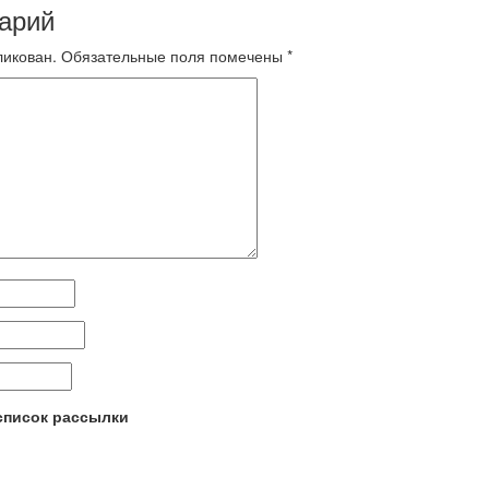
арий
ликован.
Обязательные поля помечены
*
 список рассылки