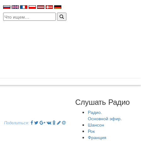
Search
for:
Слушать Радио
Радио.
Основной эфир.
Поделиться:
Шансон
Рок
Франция