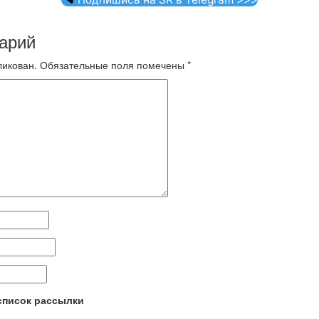
арий
ликован.
Обязательные поля помечены
*
 список рассылки