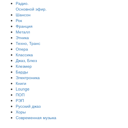
Радио.
Основной эфир.
Шансон
Рок
Франция
Металл
Этника
Техно, Транс
Опера
Классика
Джаз, Блюз
Клезмер
Барды
Электроника
Книги
Lounge
ПОП
РЭП
Русский джаз
Хоры
Современная музыка