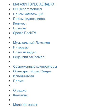
МАГАЗИН SPECIALRADIO
SR Recommended
Прием композиций
Прием видеоклипов
Конкурс
Новости
SpecialRockTV
Музыкальный Лексикон
Интервью
Новости видео
Рецензии альбомов
Современные композиторы
Оркестры, Хоры, Опера
Исполнители
Промо
О радио
Контакты
Мало кто знает