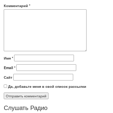
Комментарий
*
Имя
*
Email
*
Сайт
Да, добавьте меня в свой список рассылки
Слушать Радио