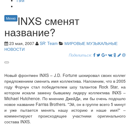
Тэги
INXS сменят
Меню
название?
23 мая, 2007
SR' Team
МИРОВЫЕ МУЗЫКАЛЬНЫЕ
НОВОСТИ
Поделиться:
Новый фронтмен INXS – J.D. Fortune шокировал своих коллег
предложением сменить имя коллектива. Напомним, что в 2005
году Форчун стал победителем шоу талантов Rock Star, на
котором искали замену бывшему лидеру коллектива INXS –
Michael Hutchence. По мнению ДжейДи, им бы очень подошло
новое название Farriss Brothers. "Эй, он в группе всего 5 минут
и уже пытается менять нашу историю и наше имя!" –
комментируют происходящее участники оригинального
состава INXS.