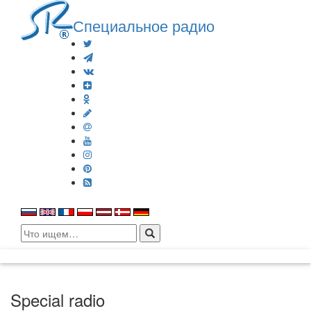
Специальное радио
Search
for:
Special radio