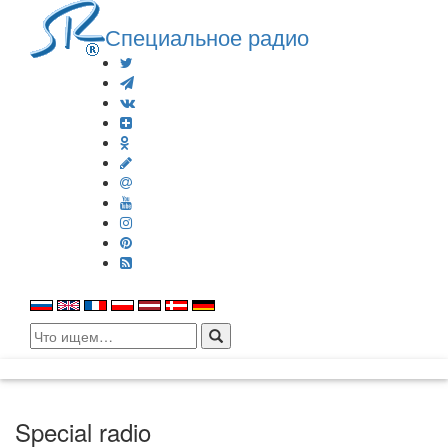
Специальное радио
Search
for:
Special radio