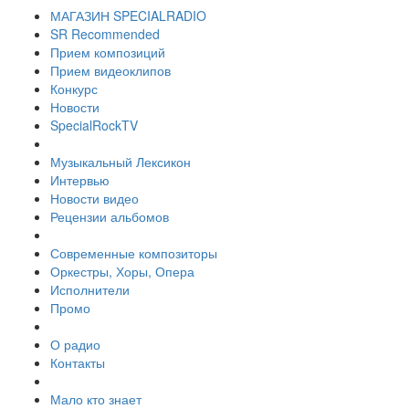
МАГАЗИН SPECIALRADIO
SR Recommended
Прием композиций
Прием видеоклипов
Конкурс
Новости
SpecialRockTV
Музыкальный Лексикон
Интервью
Новости видео
Рецензии альбомов
Современные композиторы
Оркестры, Хоры, Опера
Исполнители
Промо
О радио
Контакты
Мало кто знает