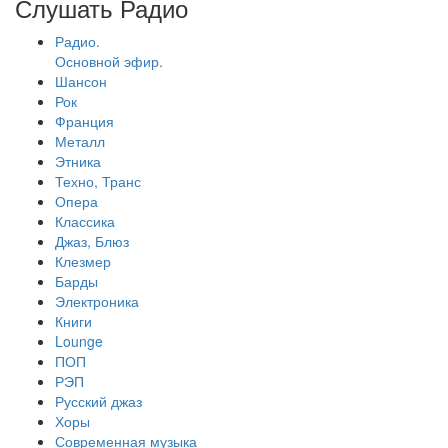
Слушать Радио
Радио.
Основной эфир.
Шансон
Рок
Франция
Металл
Этника
Техно, Транс
Опера
Классика
Джаз, Блюз
Клезмер
Барды
Электроника
Книги
Lounge
ПОП
РЭП
Русский джаз
Хоры
Современная музыка