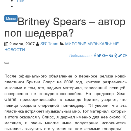
Тэги
Britney Spears – автор
Меню
поп шедевра?
2 июля, 2007
SR' Team
МИРОВЫЕ МУЗЫКАЛЬНЫЕ
НОВОСТИ
Поделиться:
После официального объявление о переносе релиза новой
пластинки Бритни Спирс на 2008 год, критики разразились
мыслями о том, что, видимо материал, записанный певицей,
совершенно не конкурентноспособен. Но продюсер Sean
Garret, присоединившийся к команде Бритни, уверяет, что
певица создала очередной поп-шедевр. "Я уверен, что эта
пластинка встряхнет музыкальный мир. Тот материал, который
в итоге оказался у Спирс, я держал именно для нее около 10
месяцев, и очень многие ныне популярные исполнители
пытались выкупить его у меня за немыслимые гонорары" –