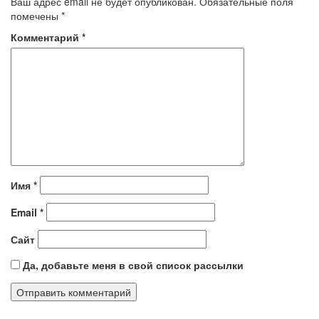
Ваш адрес email не будет опубликован.
Обязательные поля
помечены
*
Комментарий
*
Имя
*
Email
*
Сайт
Да, добавьте меня в свой список рассылки