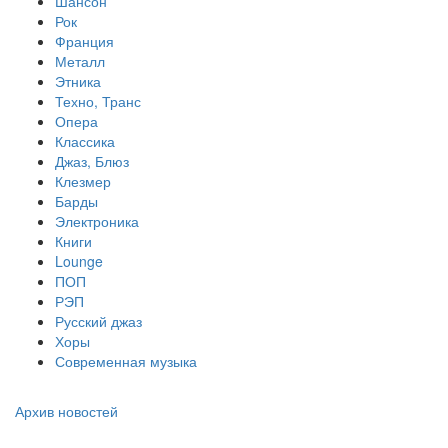
Шансон
Рок
Франция
Металл
Этника
Техно, Транс
Опера
Классика
Джаз, Блюз
Клезмер
Барды
Электроника
Книги
Lounge
ПОП
РЭП
Русский джаз
Хоры
Современная музыка
Архив новостей