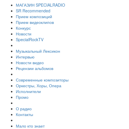
МАГАЗИН SPECIALRADIO
SR Recommended
Прием композиций
Прием видеоклипов
Конкурс
Новости
SpecialRockTV
Музыкальный Лексикон
Интервью
Новости видео
Рецензии альбомов
Современные композиторы
Оркестры, Хоры, Опера
Исполнители
Промо
О радио
Контакты
Мало кто знает