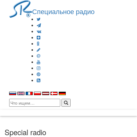
Специальное радио
Search
for:
Special radio