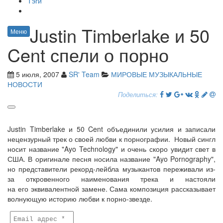
Тэги
Justin Timberlake и 50
Меню
Cent спели о порно
5 июля, 2007
SR' Team
МИРОВЫЕ МУЗЫКАЛЬНЫЕ
НОВОСТИ
Поделиться:
Justin Timberlake и 50 Cent объединили усилия и записали
нецензурный трек о своей любви к порнографии. Новый сингл
носит название "Ayo Technology" и очень скоро увидит свет в
США. В оригинале песня носила название "Ayo Pornography",
но представители рекорд-лейбла музыкантов переживали из-
за откровенного наименования трека и настояли
на его эквивалентной замене. Сама композиция рассказывает
волнующую историю любви к порно-звезде.