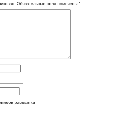
ликован.
Обязательные поля помечены
*
 список рассылки