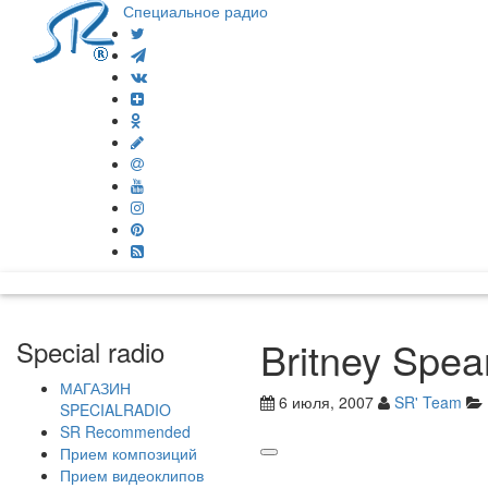
Специальное радио
Britney Spe
Special radio
МАГАЗИН
6 июля, 2007
SR' Team
SPECIALRADIO
SR Recommended
Прием композиций
Прием видеоклипов