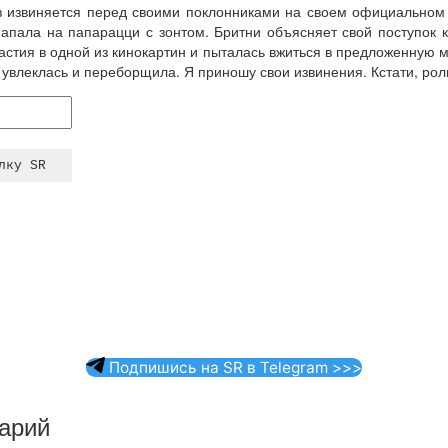
аз извиняется перед своими поклонниками на своем официальном
апала на папарацци с зонтом. Бритни объясняет свой поступок к
астия в одной из кинокартин и пыталась вжиться в предложенную м
 увлеклась и переборщила. Я приношу свои извинения. Кстати, роль
Подпишись на SR в Telegram >>>
арий