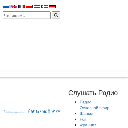
Search
for:
Слушать Радио
Радио.
Основной эфир.
Поделиться:
Шансон
Рок
Франция