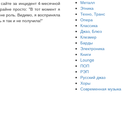
Металл
 сайте за инцидент 4-месячной
Этника
райне просто: "В тот момент я
Техно, Транс
не роль. Видимо, я восприняла
Опера
 я так и не получила!"
Классика
Джаз, Блюз
Клезмер
Барды
Электроника
Книги
Lounge
ПОП
РЭП
Русский джаз
Хоры
Современная музыка