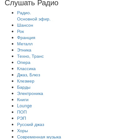
Слушать Радио
Радио.
Основной эфир.
Шансон
Рок
Франция
Металл
Этника
Техно, Транс
Опера
Классика
Джаз, Блюз
Клезмер
Барды
Электроника
Книги
Lounge
ПОП
РЭП
Русский джаз
Хоры
Современная музыка