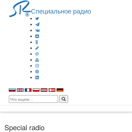
Специальное радио
Search
for:
Special radio