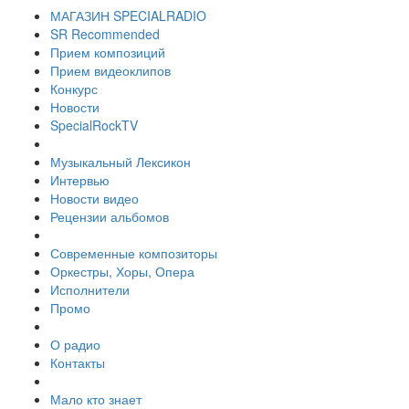
МАГАЗИН SPECIALRADIO
SR Recommended
Прием композиций
Прием видеоклипов
Конкурс
Новости
SpecialRockTV
Музыкальный Лексикон
Интервью
Новости видео
Рецензии альбомов
Современные композиторы
Оркестры, Хоры, Опера
Исполнители
Промо
О радио
Контакты
Мало кто знает