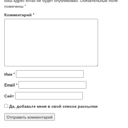
Ваш адрес email не будет опубликован.
Обязательные поля
помечены
*
Комментарий
*
Имя
*
Email
*
Сайт
Да, добавьте меня в свой список рассылки