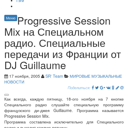
Тэги
Progressive Session
Меню
Mix на Специальном
радио. Специальные
передачи из Франции от
DJ Guillaume
17 ноября, 2005
SR' Team
МИРОВЫЕ МУЗЫКАЛЬНЫЕ
НОВОСТИ
Поделиться:
Как всегда, каждую пятницу, 18-ого ноября на 7 кнопке
Специального радио слушайте специальную программу
французского ди-джея Guillaume. Программа называется
Progressive Session Mix.
Программа составлена исключительно для Специального
радио и выходит каждую пятницу.