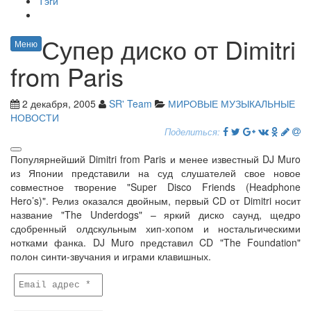
Тэги
Супер диско от Dimitri
Меню
from Paris
2 декабря, 2005
SR' Team
МИРОВЫЕ МУЗЫКАЛЬНЫЕ
НОВОСТИ
Поделиться:
Популярнейший Dimitri from Paris и менее известный DJ Muro
из Японии представили на суд слушателей свое новое
совместное творение "Super Disco Friends (Headphone
Hero’s)". Релиз оказался двойным, первый CD от Dimitri носит
название "The Underdogs" – яркий диско саунд, щедро
сдобренный олдскульным хип-хопом и ностальгическими
нотками фанка. DJ Muro представил CD "The Foundation"
полон синти-звучания и играми клавишных.