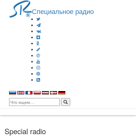
Специальное радио
Search
for:
Special radio