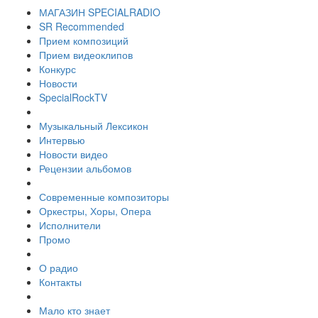
МАГАЗИН SPECIALRADIO
SR Recommended
Прием композиций
Прием видеоклипов
Конкурс
Новости
SpecialRockTV
Музыкальный Лексикон
Интервью
Новости видео
Рецензии альбомов
Современные композиторы
Оркестры, Хоры, Опера
Исполнители
Промо
О радио
Контакты
Мало кто знает