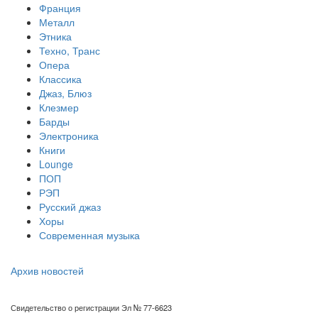
Франция
Металл
Этника
Техно, Транс
Опера
Классика
Джаз, Блюз
Клезмер
Барды
Электроника
Книги
Lounge
ПОП
РЭП
Русский джаз
Хоры
Современная музыка
Архив новостей
Свидетельство о регистрации Эл № 77-6623