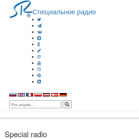
Специальное радио
Search
for:
Special radio