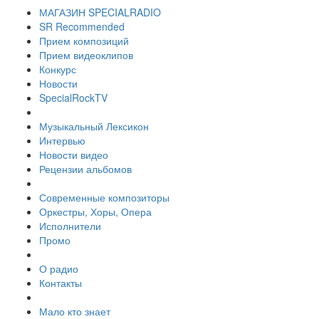
МАГАЗИН SPECIALRADIO
SR Recommended
Прием композиций
Прием видеоклипов
Конкурс
Новости
SpecialRockTV
Музыкальный Лексикон
Интервью
Новости видео
Рецензии альбомов
Современные композиторы
Оркестры, Хоры, Опера
Исполнители
Промо
О радио
Контакты
Мало кто знает