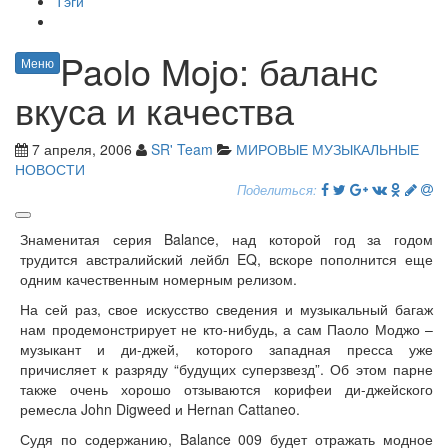
Тэги
Paolo Mojo: баланс
Меню
вкуса и качества
7 апреля, 2006
SR' Team
МИРОВЫЕ МУЗЫКАЛЬНЫЕ
НОВОСТИ
Поделиться:
Знаменитая серия Balance, над которой год за годом
трудится австралийский лейбл EQ, вскоре пополнится еще
одним качественным номерным релизом.
На сей раз, свое искусство сведения и музыкальный багаж
нам продемонстрирует не кто-нибудь, а сам Паоло Моджо –
музыкант и ди-джей, которого западная пресса уже
причисляет к разряду “будущих суперзвезд”. Об этом парне
также очень хорошо отзываются корифеи ди-джейского
ремесла John Digweed и Hernan Cattaneo.
Судя по содержанию, Balance 009 будет отражать модное