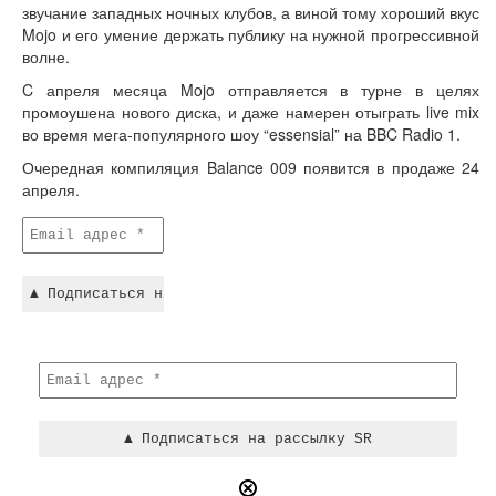
звучание западных ночных клубов, а виной тому хороший вкус
Mojo и его умение держать публику на нужной прогрессивной
волне.
C апреля месяца Mojo отправляется в турне в целях
промоушена нового диска, и даже намерен отыграть live mix
во время мега-популярного шоу “essensial” на BBC Radio 1.
Очередная компиляция Balance 009 появится в продаже 24
апреля.