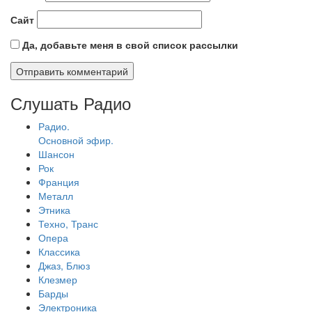
Сайт
Да, добавьте меня в свой список рассылки
Слушать Радио
Радио.
Основной эфир.
Шансон
Рок
Франция
Металл
Этника
Техно, Транс
Опера
Классика
Джаз, Блюз
Клезмер
Барды
Электроника