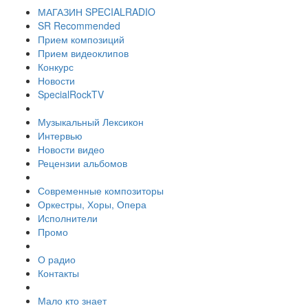
МАГАЗИН SPECIALRADIO
SR Recommended
Прием композиций
Прием видеоклипов
Конкурс
Новости
SpecialRockTV
Музыкальный Лексикон
Интервью
Новости видео
Рецензии альбомов
Современные композиторы
Оркестры, Хоры, Опера
Исполнители
Промо
О радио
Контакты
Мало кто знает