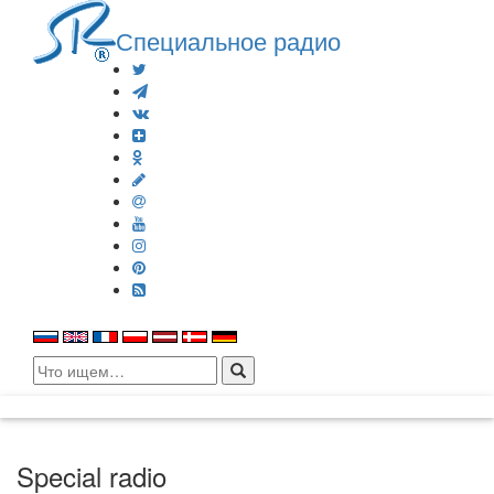
Специальное радио
Search
for:
Special radio