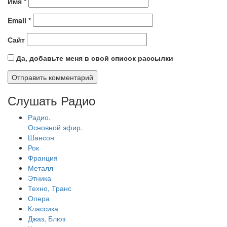
Имя
*
Email
*
Сайт
Да, добавьте меня в свой список рассылки
Слушать Радио
Радио.
Основной эфир.
Шансон
Рок
Франция
Металл
Этника
Техно, Транс
Опера
Классика
Джаз, Блюз