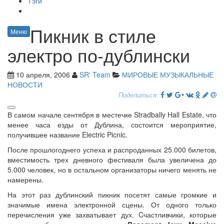
Тэги
Пикник в стиле
Меню
электро по-дублински
10 апреля, 2006
SR' Team
МИРОВЫЕ МУЗЫКАЛЬНЫЕ
НОВОСТИ
Поделиться:
В самом начале сентября в местечке Stradbally Hall Estate, что
менее часа езды от Дублина, состоится мероприятие,
получившее название Electric Picnic.
После прошлогоднего успеха и распроданных 25.000 билетов,
вместимость трех дневного фестиваля была увеличена до
5.000 человек, но в остальном организаторы ничего менять не
намерены.
На этот раз дублинский пикник посетят самые громкие и
значимые имена электронной сцены. От одного только
перечисления уже захватывает дух. Cчастливчики, которые