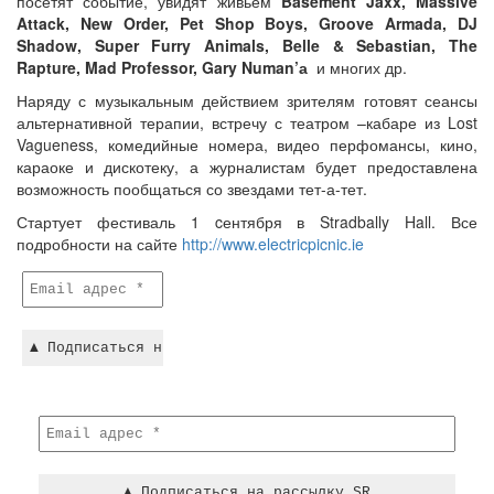
посетят событие, увидят живьем
Basement Jaxx, Massive
Attack, New Order, Pet Shop Boys, Groove Armada, DJ
Shadow, Super Furry Animals, Belle & Sebastian, The
Rapture, Mad Professor, Gary Numan’а
и многих др.
Наряду с музыкальным действием зрителям готовят сеансы
альтернативной терапии, встречу с театром –кабаре из Lost
Vagueness, комедийные номера, видео перфомансы, кино,
караоке и дискотеку, а журналистам будет предоставлена
возможность пообщаться со звездами тет-а-тет.
Стартует фестиваль 1 cентября в Stradbally Hall. Все
подробности на сайте
http://www.electricpicnic.ie