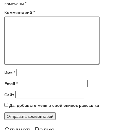
помечены
*
Комментарий
*
Имя
*
Email
*
Сайт
Да, добавьте меня в свой список рассылки
Слушать Радио