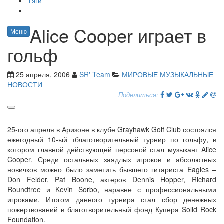
Тэги
Alice Cooper играет в
Меню
гольф
25 апреля, 2006
SR' Team
МИРОВЫЕ МУЗЫКАЛЬНЫЕ
НОВОСТИ
Поделиться:
25-ого апреля в Аризоне в клубе Grayhawk Golf Club состоялся
ежегодный 10-ый тблаготворительный турнир по гольфу, в
котором главной действующей персоной стал музыкант Alice
Cooper. Среди остальных заядлых игроков и абсолютных
новичков можно было заметить бывшего гитариста Eagles –
Don Felder, Pat Boone, актеров Dennis Hopper, Richard
Roundtree и Kevin Sorbo, наравне с профессиональными
игроками. Итогом данного турнира стал сбор денежных
пожертвований в благотворительный фонд Купера Solid Rock
Foundation.