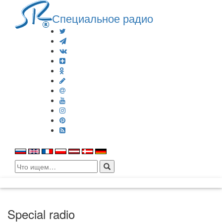
Специальное радио
Search
for:
Special radio