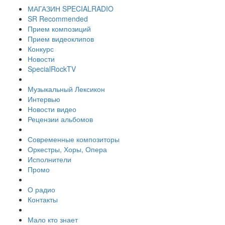
МАГАЗИН SPECIALRADIO
SR Recommended
Прием композиций
Прием видеоклипов
Конкурс
Новости
SpecialRockTV
Музыкальный Лексикон
Интервью
Новости видео
Рецензии альбомов
Современные композиторы
Оркестры, Хоры, Опера
Исполнители
Промо
О радио
Контакты
Мало кто знает