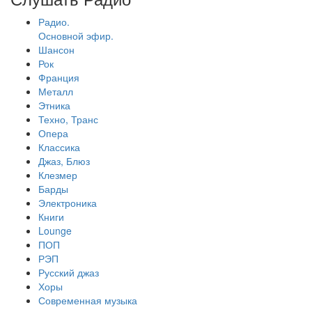
Радио.
Основной эфир.
Шансон
Рок
Франция
Металл
Этника
Техно, Транс
Опера
Классика
Джаз, Блюз
Клезмер
Барды
Электроника
Книги
Lounge
ПОП
РЭП
Русский джаз
Хоры
Современная музыка