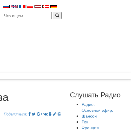
Search
for:
ва
Слушать Радио
Радио.
Основной эфир.
Поделиться:
Шансон
Рок
Франция