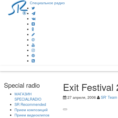
Специальное радио
Exit Festiva
Special radio
МАГАЗИН
27 апреля, 2006
SR' Team
SPECIALRADIO
SR Recommended
Прием композиций
Прием видеоклипов