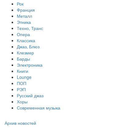
Рок
Франция
Металл
Этника
Техно, Транс
Опера
Классика
Джаз, Блюз
Клезмер
Барды
Электроника
Книги
Lounge
ПОП
РЭП
Русский джаз
Хоры
Современная музыка
Архив новостей