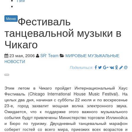
Тэги
Фестиваль
Меню
танцевальной музыки в
Чикаго
23 мая, 2006
SR' Team
МИРОВЫЕ МУЗЫКАЛЬНЫЕ
НОВОСТИ
Поделиться:
Этим летом в Чикаго пройдет Интернациональный Хаус
Фестиваль (Chicago International House Music Festival). На
целых два дня, начиная с субботы 22 июля и по воскресенье
23-е, город захватит мощная волна электронного звука.
Ожидается, что к поддержке этого важного музыкального
события будут привлечены Министерство торговли Иллинойса
и Бюро по туризму. Двухдневный танцевальный марафон
соберет гостей со всего мира, приезжих всех возрастов и