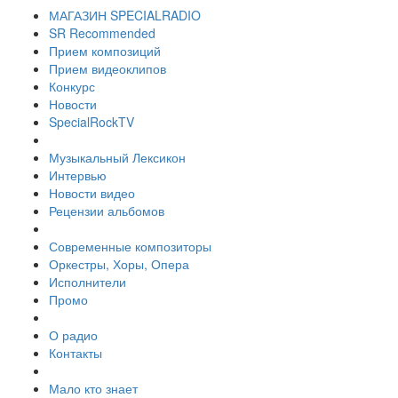
МАГАЗИН SPECIALRADIO
SR Recommended
Прием композиций
Прием видеоклипов
Конкурс
Новости
SpecialRockTV
Музыкальный Лексикон
Интервью
Новости видео
Рецензии альбомов
Современные композиторы
Оркестры, Хоры, Опера
Исполнители
Промо
О радио
Контакты
Мало кто знает