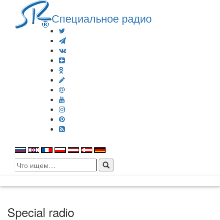
Специальное радио
Search
for:
Special radio