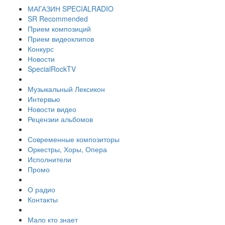
МАГАЗИН SPECIALRADIO
SR Recommended
Прием композиций
Прием видеоклипов
Конкурс
Новости
SpecialRockTV
Музыкальный Лексикон
Интервью
Новости видео
Рецензии альбомов
Современные композиторы
Оркестры, Хоры, Опера
Исполнители
Промо
О радио
Контакты
Мало кто знает