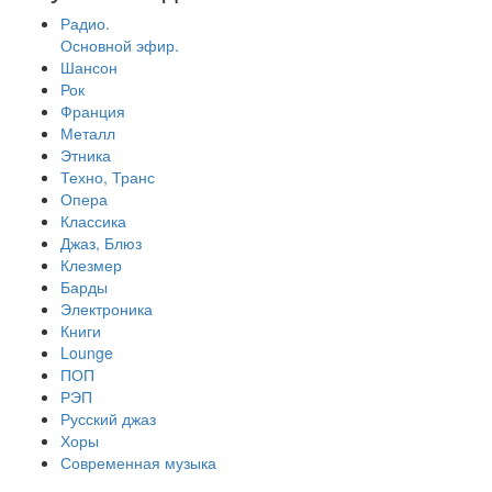
Радио.
Основной эфир.
Шансон
Рок
Франция
Металл
Этника
Техно, Транс
Опера
Классика
Джаз, Блюз
Клезмер
Барды
Электроника
Книги
Lounge
ПОП
РЭП
Русский джаз
Хоры
Современная музыка