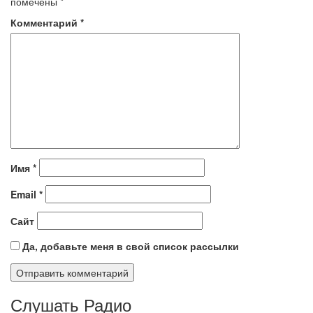
помечены
*
Комментарий
*
Имя
*
Email
*
Сайт
Да, добавьте меня в свой список рассылки
Слушать Радио