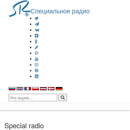
Специальное радио
Search
for:
Special radio