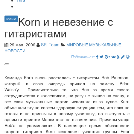
Тэги
Korn и невезение с
Меню
гитаристами
29 мая, 2006
SR' Team
МИРОВЫЕ МУЗЫКАЛЬНЫЕ
НОВОСТИ
Поделиться:
Команда Korn вновь рассталась с гитаристом Rob Paterson,
который в свою очередь пришел на замену Brian
Walsh’у. Примечательно то, что Rob за время своего
сотрудничества с коллективом, ни разу не вышел на сцену, а
все свои музыкальные партии исполнял из-за кулис. Korn
объясняли эту не совсем здоровую ситуацию тем, что пока не
готовы и не привычны к новому участнику, но выступать с
одним гитаристом Манки тоже не в состоянии. Причины ухода
Rob’а не упоминаются. В настоящее время обязанности
второго гитариста Korn исполняет участник группы Fear