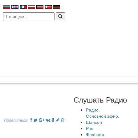
Search
for:
Слушать Радио
Радио.
Основной эфир.
Поделиться:
Шансон
Рок
Франция