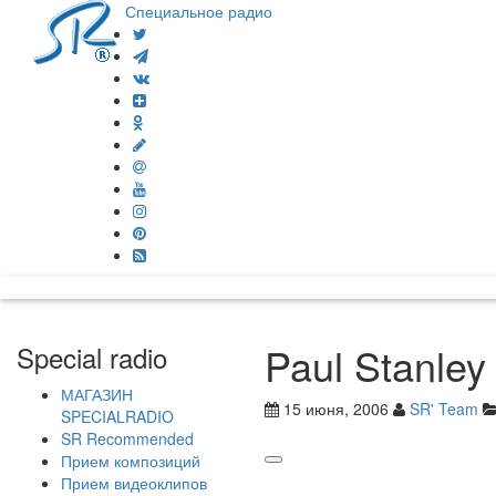
Специальное радио
Paul Stanle
Special radio
МАГАЗИН
15 июня, 2006
SR' Team
SPECIALRADIO
SR Recommended
Прием композиций
Прием видеоклипов