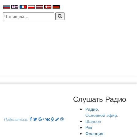
Search
for:
Слушать Радио
Радио.
Основной эфир.
Поделиться:
Шансон
Рок
Франция