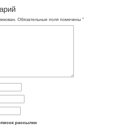
арий
ликован.
Обязательные поля помечены
*
 список рассылки