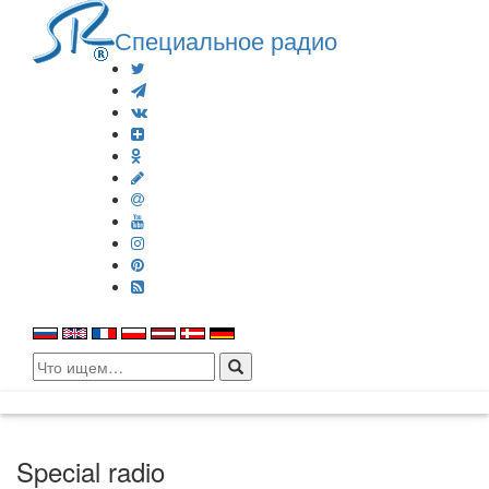
Специальное радио
Search
for:
Special radio