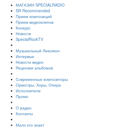
МАГАЗИН SPECIALRADIO
SR Recommended
Прием композиций
Прием видеоклипов
Конкурс
Новости
SpecialRockTV
Музыкальный Лексикон
Интервью
Новости видео
Рецензии альбомов
Современные композиторы
Оркестры, Хоры, Опера
Исполнители
Промо
О радио
Контакты
Мало кто знает