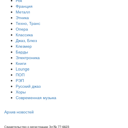
Рок
Франция
Металл
Этника
Техно, Транс
Опера
Классика
Джаз, Блюз
Клезмер
Барды
Электроника
Книги
Lounge
ПОП
РЭП
Русский джаз
Хоры
Современная музыка
Архив новостей
Свидетельство о регистрации Эл № 77-6623