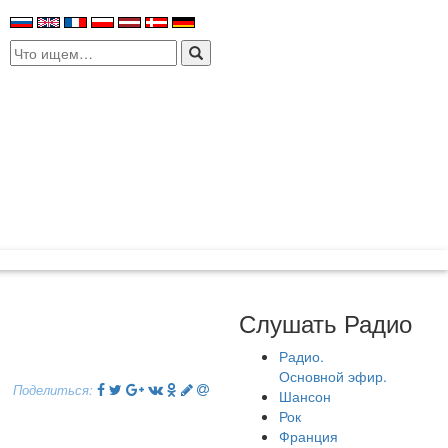
Search
for:
Слушать Радио
Радио.
Основной эфир.
Поделиться:
Шансон
Рок
Франция