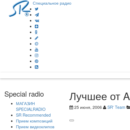
Специальное радио
Лучшее от Al
Special radio
МАГАЗИН
25 июня, 2006
SR' Team
SPECIALRADIO
SR Recommended
Прием композиций
Прием видеоклипов