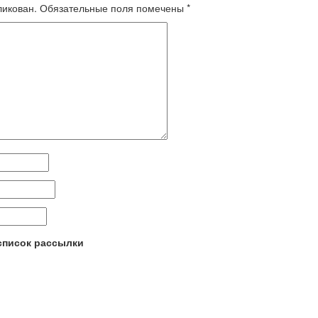
ликован.
Обязательные поля помечены
*
 список рассылки