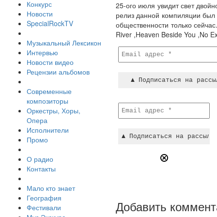
Конкурс
25-ого июля увидит свет двойн
Новости
релиз данной компиляции был 
SpecialRockTV
общественности только сейчас. 
River ,Heaven Beside You ,No Ex
Музыкальный Лексикон
Интервью
Новости видео
Рецензии альбомов
Современные
композиторы
Оркестры, Хоры,
Опера
Исполнители
Промо
О радио
Контакты
Мало кто знает
География
Добавить коммент
Фестивали