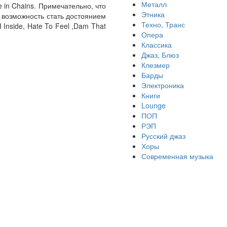
Металл
 in Chains. Примечательно, что
Этника
 возможность стать достоянием
Техно, Транс
 Inside, Hate To Feel ,Dam That
Опера
Классика
Джаз, Блюз
Клезмер
Барды
Электроника
Книги
Lounge
ПОП
РЭП
Русский джаз
Хоры
Современная музыка