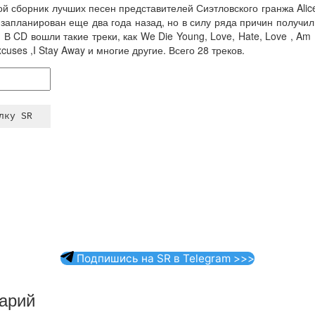
ой сборник лучших песен представителей Сиэтловского гранжа Alice
запланирован еще два года назад, но в силу ряда причин получил
В CD вошли такие треки, как We Die Young, Love, Hate, Love , Am I
cuses ,I Stay Away и многие другие. Всего 28 треков.
Подпишись на SR в Telegram >>>
арий