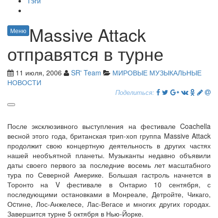
Тэги
Massive Attack
Меню
отправятся в турне
11 июля, 2006
SR' Team
МИРОВЫЕ МУЗЫКАЛЬНЫЕ
НОВОСТИ
Поделиться:
После эксклюзивного выступления на фестивале Coachella
весной этого года, британская трип-хоп группа Massive Attack
продолжит свою концертную деятельность в других частях
нашей необъятной планеты. Музыканты недавно объявили
даты своего первого за последние восемь лет масштабного
тура по Северной Америке. Большая гастроль начнется в
Торонто на V фестивале в Онтарио 10 сентября, с
последующими остановками в Монреале, Детройте, Чикаго,
Оcтине, Лос-Анжелесе, Лас-Вегасе и многих других городах.
Завершится турне 5 октября в Нью-Йорке.