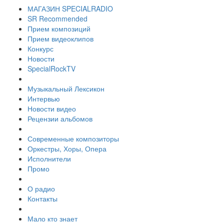
МАГАЗИН SPECIALRADIO
SR Recommended
Прием композиций
Прием видеоклипов
Конкурс
Новости
SpecialRockTV
Музыкальный Лексикон
Интервью
Новости видео
Рецензии альбомов
Современные композиторы
Оркестры, Хоры, Опера
Исполнители
Промо
О радио
Контакты
Мало кто знает