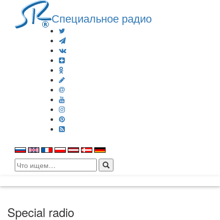
Специальное радио
Search
for:
Special radio