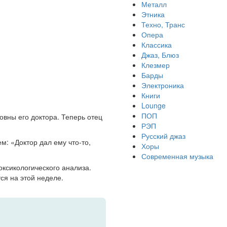
Металл
Этника
Техно, Транс
Опера
Классика
Джаз, Блюз
Клезмер
Барды
Электроника
Книги
Lounge
ПОП
овны его доктора. Теперь отец
РЭП
Русский джаз
м: «Доктор дал ему что-то,
Хоры
Современная музыка
оксикологического анализа.
ся на этой неделе.