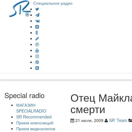
Специальное радио
Отец Майкла
Special radio
смерти
МАГАЗИН
SPECIALRADIO
SR Recommended
21 июля, 2009
SR' Team
Прием композиций
Прием видеоклипов