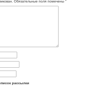
ликован.
Обязательные поля помечены
*
 список рассылки