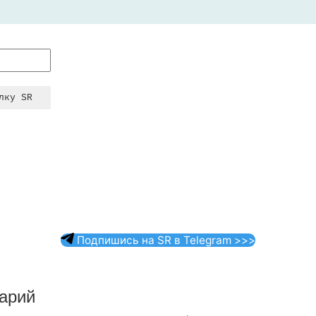
Подпишись на SR в Telegram >>>
арий