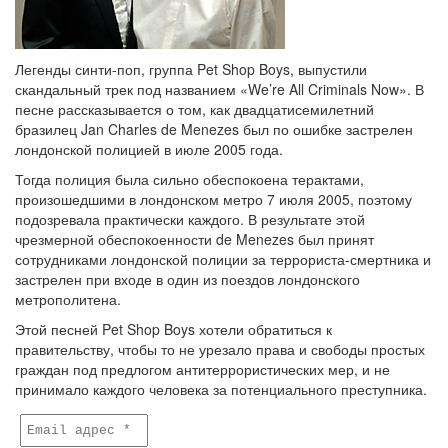
Легенды синти-поп, группа Pet Shop Boys, выпустили
скандальный трек под названием «We’re All Criminals Now». В
песне рассказывается о том, как двадцатисемилетний
бразилец Jan Charles de Menezes был по ошибке застрелен
лондонской полицией в июле 2005 года.
Тогда полиция была сильно обеспокоена терактами,
произошедшими в лондонском метро 7 июля 2005, поэтому
подозревала практически каждого. В результате этой
чрезмерной обеспокоенности de Menezes был принят
сотрудниками лондонской полиции за террориста-смертника и
застрелен при входе в один из поездов лондонского
метрополитена.
Этой песней Pet Shop Boys хотели обратиться к
правительству, чтобы то не урезало права и свободы простых
граждан под предлогом антитеррористических мер, и не
принимало каждого человека за потенциального преступника.