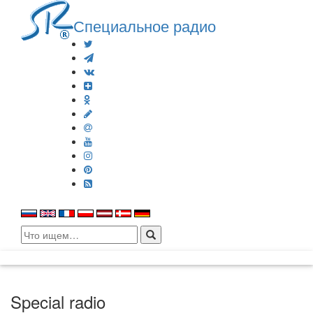
Специальное радио
Search
for:
Special radio