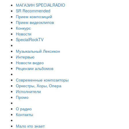
МАГАЗИН SPECIALRADIO
SR Recommended
Прием композиций
Прием видеоклипов
Конкурс
Новости
SpecialRockTV
Музыкальный Лексикон
Интервью
Новости видео
Рецензии альбомов
Современные композиторы
Оркестры, Хоры, Опера
Исполнители
Промо
О радио
Контакты
Мало кто знает