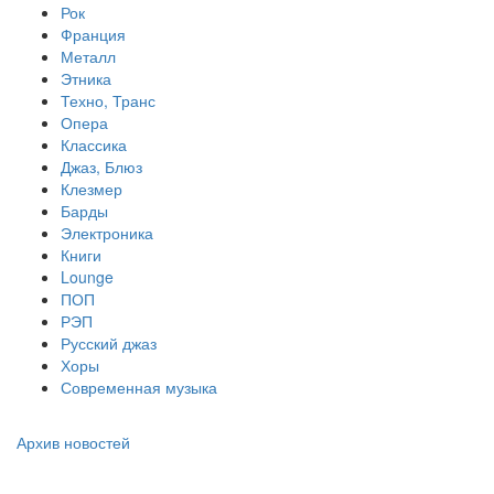
Рок
Франция
Металл
Этника
Техно, Транс
Опера
Классика
Джаз, Блюз
Клезмер
Барды
Электроника
Книги
Lounge
ПОП
РЭП
Русский джаз
Хоры
Современная музыка
Архив новостей