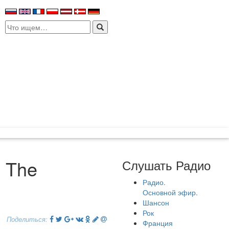
Search
for:
 The
Слушать Радио
Радио.
Основной эфир.
Шансон
Рок
Поделиться:
Франция