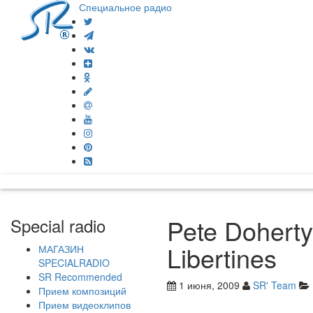
Специальное радио
Pete Dohert
Special radio
Libertines
МАГАЗИН
SPECIALRADIO
SR Recommended
1 июня, 2009
SR' Team
Прием композиций
Прием видеоклипов