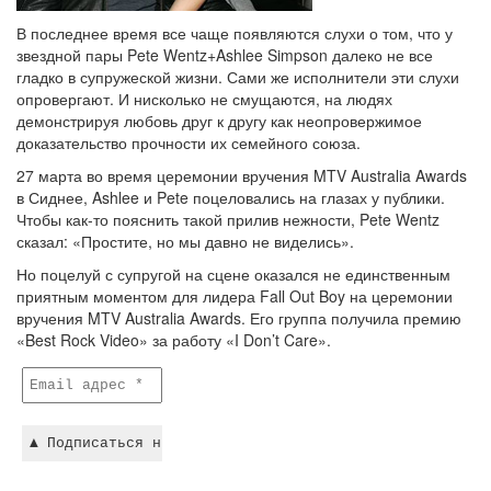
В последнее время все чаще появляются слухи о том, что у
звездной пары Pete Wentz+Ashlee Simpson далеко не все
гладко в супружеской жизни. Сами же исполнители эти слухи
опровергают. И нисколько не смущаются, на людях
демонстрируя любовь друг к другу как неопровержимое
доказательство прочности их семейного союза.
27 марта во время церемонии вручения MTV Australia Awards
в Сиднее, Ashlee и Pete поцеловались на глазах у публики.
Чтобы как-то пояснить такой прилив нежности, Pete Wentz
сказал: «Простите, но мы давно не виделись».
Но поцелуй с супругой на сцене оказался не единственным
приятным моментом для лидера Fall Out Boy на церемонии
вручения MTV Australia Awards. Его группа получила премию
«Best Rock Video» за работу «I Don’t Care».