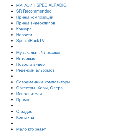
МАГАЗИН SPECIALRADIO
SR Recommended
Прием композиций
Прием видеоклипов
Конкурс
Новости
SpecialRockTV
Музыкальный Лексикон
Интервью
Новости видео
Рецензии альбомов
Современные композиторы
Оркестры, Хоры, Опера
Исполнители
Промо
О радио
Контакты
Мало кто знает