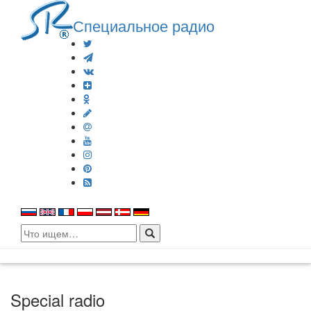
Специальное радио
Search
for:
Special radio