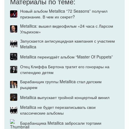
Материалы по теме:
Новый альбом Metallica “72 Seasons” получил
признание. В чем их секрет?
Metallica: вышел видеофильм «24 часа с Ларсом
Ульрихом»
Запускается антисуицидная кампания с участием
Metallica
Metallica переиздаёт альбом “Master Of Puppets”
Отец Клиффа Бертона тратит его гонорары на
стипендию детям
Барабанщик группы Metallica стал датским
рыцарем
Metallica выпускает тройной концертный винил
Metallica не будет перезаписывать свои
классические альбомы
Барабанщика Metallica забросали тортами