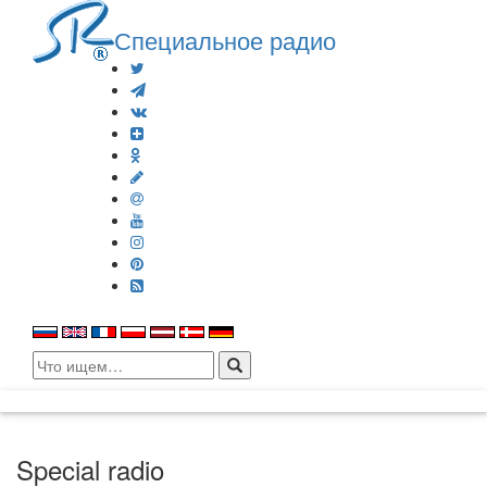
Специальное радио
Search
for:
Special radio