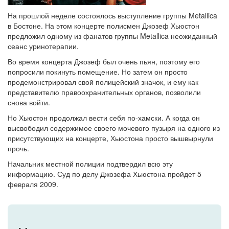
На прошлой неделе состоялось выступление группы Metallica
в Бостоне. На этом концерте полисмен Джозеф Хьюстон
предложил одному из фанатов группы Metallica неожиданный
сеанс уринотерапии.
Во время концерта Джозеф был очень пьян, поэтому его
попросили покинуть помещение. Но затем он просто
продемонстрировал свой полицейский значок, и ему как
представителю правоохранительных органов, позволили
снова войти.
Но Хьюстон продолжал вести себя по-хамски. А когда он
высвободил содержимое своего мочевого пузыря на одного из
присутствующих на концерте, Хьюстона просто вышвырнули
прочь.
Начальник местной полиции подтвердил всю эту
информацию. Суд по делу Джозефа Хьюстона пройдет 5
февраля 2009.