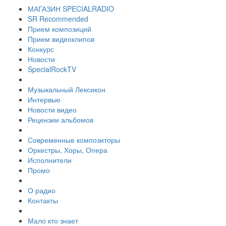
МАГАЗИН SPECIALRADIO
SR Recommended
Прием композиций
Прием видеоклипов
Конкурс
Новости
SpecialRockTV
Музыкальный Лексикон
Интервью
Новости видео
Рецензии альбомов
Современные композиторы
Оркестры, Хоры, Опера
Исполнители
Промо
О радио
Контакты
Мало кто знает