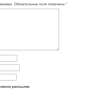
ликован.
Обязательные поля помечены
*
 список рассылки