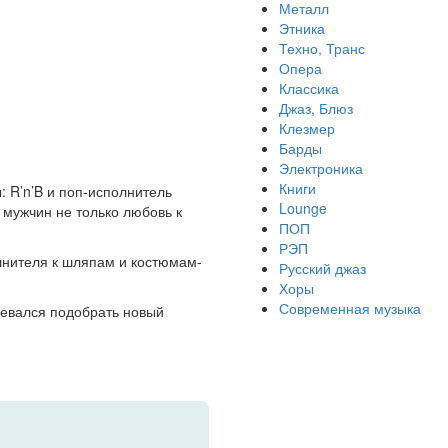
Металл
Этника
Техно, Транс
Опера
Классика
Джаз, Блюз
Клезмер
Барды
Электроника
Книги
 R’n’B и поп-исполнитель
Lounge
 мужчин не только любовь к
ПОП
РЭП
лнителя к шляпам и костюмам-
Русский джаз
Хоры
Современная музыка
ревался подобрать новый