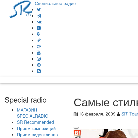
Специальное радио
Самые стил
Special radio
МАГАЗИН
16 февраля, 2009
SR' Te
SPECIALRADIO
SR Recommended
Прием композиций
Прием видеоклипов