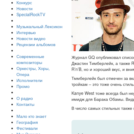
Конкурс
Новости
SpecialRockTV
Музыкальный Лексикон
Интервью
Новости видео
Рецензии альбомов
Современные
Журнал GQ опубликовал список
композиторы
Джастин Тимберлейк, а также R
Оркестры, Хоры,
R’n’B, но и хороший вкус, и вн
Опера
Тммберлейк был отмечен за вк
Исполнители
тройкам – это тоже очень стиль
Промо
Kanye West тоже всегда был н
О радио
имидж для Барака Обамы. Види
Контакты
В число самых стильных также
Мало кто знает
География
Фестивали