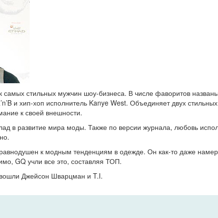
 самых стильных мужчин шоу-бизнеса. В числе фаворитов названы:
’n’B и хип-хоп исполнитель Kanye West. Объединяет двух стильных
имание к своей внешности.
лад в развитие мира моды. Также по версии журнала, любовь испо
но.
еравнодушен к модным тенденциям в одежде. Он как-то даже наме
мо, GQ учли все это, составляя ТОП.
 вошли Джейсон Шварцман и T.I.