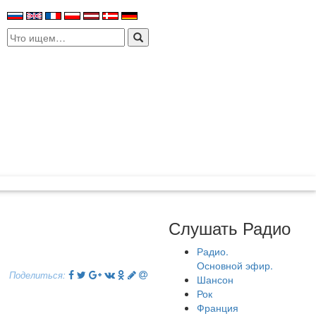
Search
for:
Слушать Радио
Радио.
Основной эфир.
Поделиться:
Шансон
Рок
Франция