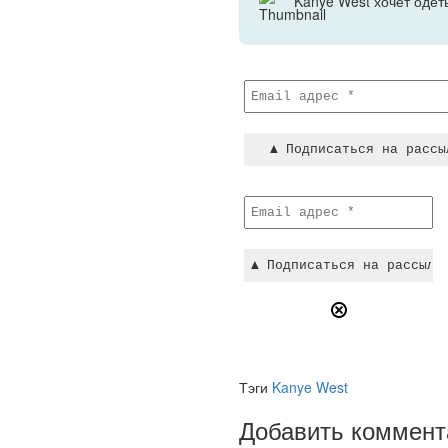
Kanye West хочет одет
Тэги
Kanye West
Добавить коммент