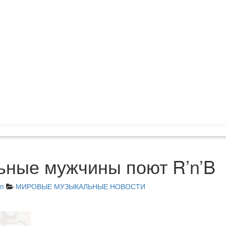
ьные мужчины поют R’n’B
am
МИРОВЫЕ МУЗЫКАЛЬНЫЕ НОВОСТИ