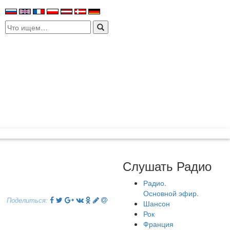
Search
for:
Слушать Радио
Радио.
Основной эфир.
Поделиться:
Шансон
Рок
Франция