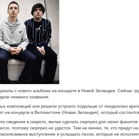
ериалы с нового альбома на концерте в Новой Зеландии. Сейчас гр
дали никакого названия.
ых композиций они решили устроить подальше от лондонских крити
ят на концерте в Веллингтоне (Новая Зеландия), который состоится
ти сведения в секрете, желая сделать сюрприз для своих фанатов 
се, поэтому сюрприз не удастся. Тем не менее, те, кто придут на 
 эксклюзивное выступление и услышать песни, которые не исполня