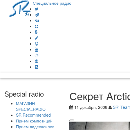
Специальное радио
Секрет Arct
Special radio
МАГАЗИН
11 декабря, 2008
SR' Tea
SPECIALRADIO
SR Recommended
Прием композиций
Прием видеоклипов