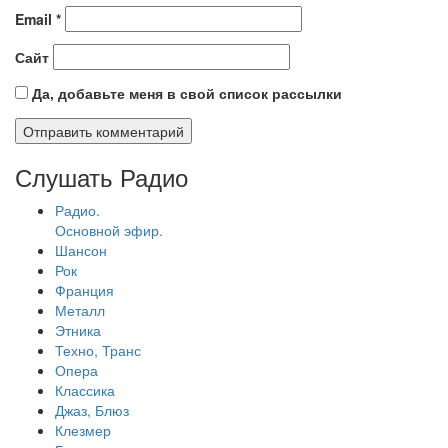
Email
*
Сайт
Да, добавьте меня в свой список рассылки
Слушать Радио
Радио.
Основной эфир.
Шансон
Рок
Франция
Металл
Этника
Техно, Транс
Опера
Классика
Джаз, Блюз
Клезмер