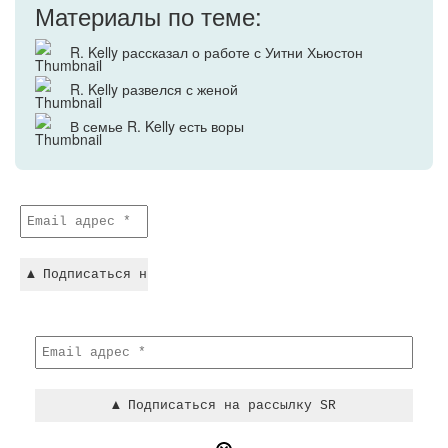
Материалы по теме:
R. Kelly рассказал о работе с Уитни Хьюстон
R. Kelly развелся с женой
В семье R. Kelly есть воры