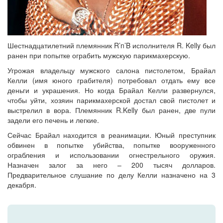
Шестнадцатилетний племянник R’n’B исполнителя R. Kelly был
ранен при попытке ограбить мужскую парикмахерскую.
Угрожая владельцу мужского салона пистолетом, Брайал
Келли (имя юного грабителя) потребовал отдать ему все
деньги и украшения. Но когда Брайал Келли развернулся,
чтобы уйти, хозяин парикмахерской достал свой пистолет и
выстрелил в вора. Племянник R.Kelly был ранен, две пули
задели его печень и легкие.
Сейчас Брайал находится в реанимации. Юный преступник
обвинен в попытке убийства, попытке вооруженного
ограбления и использовании огнестрельного оружия.
Назначен залог за него – 200 тысяч долларов.
Предварительное слушание по делу Келли назначено на 3
декабря.