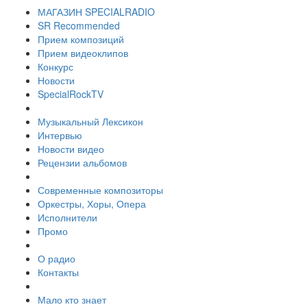
МАГАЗИН SPECIALRADIO
SR Recommended
Прием композиций
Прием видеоклипов
Конкурс
Новости
SpecialRockTV
Музыкальный Лексикон
Интервью
Новости видео
Рецензии альбомов
Современные композиторы
Оркестры, Хоры, Опера
Исполнители
Промо
О радио
Контакты
Мало кто знает