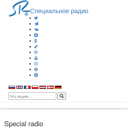
Специальное радио
Search
for:
Special radio