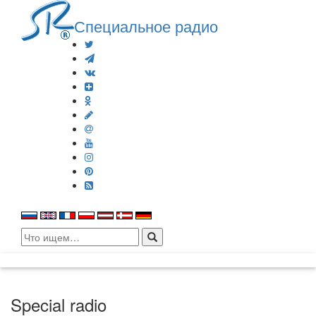
Специальное радио
Search
for:
Special radio