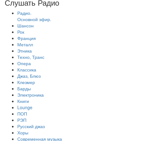
Слушать Радио
Радио.
Основной эфир.
Шансон
Рок
Франция
Металл
Этника
Техно, Транс
Опера
Классика
Джаз, Блюз
Клезмер
Барды
Электроника
Книги
Lounge
ПОП
РЭП
Русский джаз
Хоры
Современная музыка