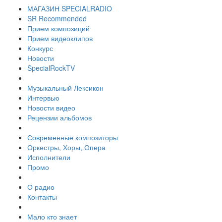
МАГАЗИН SPECIALRADIO
SR Recommended
Прием композиций
Прием видеоклипов
Конкурс
Новости
SpecialRockTV
Музыкальный Лексикон
Интервью
Новости видео
Рецензии альбомов
Современные композиторы
Оркестры, Хоры, Опера
Исполнители
Промо
О радио
Контакты
Мало кто знает