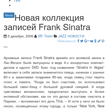
Тэги
Новая коллекция
Меню
записей Frank Sinatra
5 декабря, 2006
SR' Team
JAZZ НОВОСТИ
Поделиться:
Архивные записи Frank Sinatra времён его активной жизни в
Лас-Вегасе были выпущены в виде 4-х концертных компакт-
дисков и одного DVD. Бокс под названием “Sinatra in Vegas”
включает в себя записи знаменитого певца, начиная с ранних
60-х и заканчивая поздними 80-ми, когда певец стал терять
голос и память. "Когда он был счастлив, он использовал
большой свинг-бэнд с большой духовой секцией. А когда
чувствовал меланхолию, предпочитал выступать в более
интимной обстановке, как он это делал в составе секстета в
Париже, – вспоминает его дочь Tina. – И хотя у него не было
песен, посвящённых этому городу, а только “New York, New