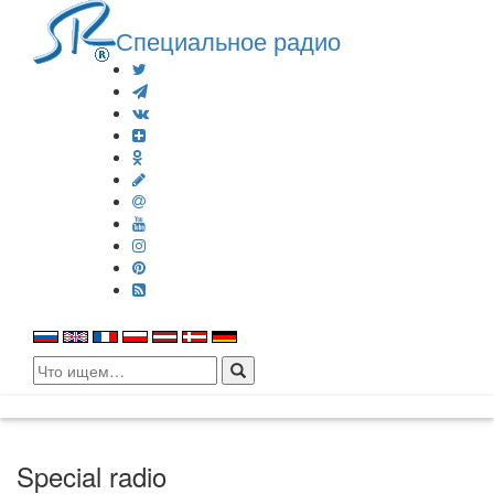
Специальное радио
Search
for:
Special radio