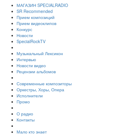
МАГАЗИН SPECIALRADIO
SR Recommended
Прием композиций
Прием видеоклипов
Конкурс
Новости
SpecialRockTV
Музыкальный Лексикон
Интервью
Новости видео
Рецензии альбомов
Современные композиторы
Оркестры, Хоры, Опера
Исполнители
Промо
О радио
Контакты
Мало кто знает