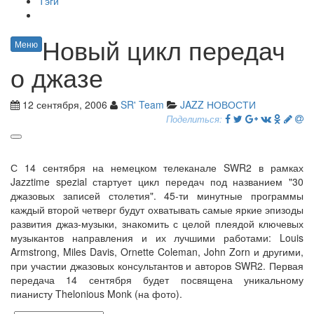
Тэги
Новый цикл передач
Меню
о джазе
12 сентября, 2006
SR' Team
JAZZ НОВОСТИ
Поделиться:
С 14 сентября на немецком телеканале SWR2 в рамках
Jazztime spezial стартует цикл передач под названием "30
джазовых записей столетия". 45-ти минутные программы
каждый второй четверг будут охватывать самые яркие эпизоды
развития джаз-музыки, знакомить с целой плеядой ключевых
музыкантов направления и их лучшими работами: Louis
Armstrong, Miles Davis, Ornette Coleman, John Zorn и другими,
при участии джазовых консультантов и авторов SWR2. Первая
передача 14 сентября будет посвящена уникальному
пианисту Thelonious Monk (на фото).