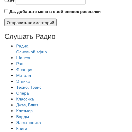
Сайт
Да, добавьте меня в свой список рассылки
Слушать Радио
Радио.
Основной эфир.
Шансон
Рок
Франция
Металл
Этника
Техно, Транс
Опера
Классика
Джаз, Блюз
Клезмер
Барды
Электроника
Книги