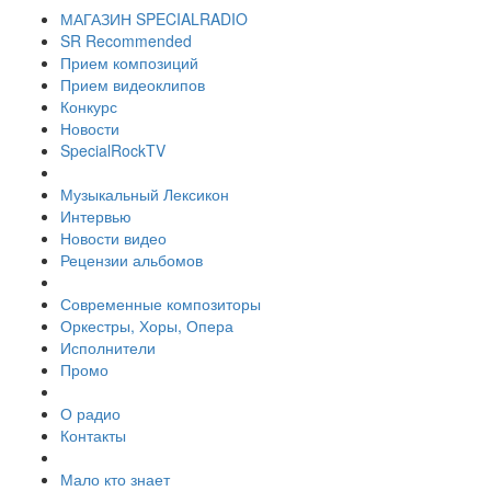
МАГАЗИН SPECIALRADIO
SR Recommended
Прием композиций
Прием видеоклипов
Конкурс
Новости
SpecialRockTV
Музыкальный Лексикон
Интервью
Новости видео
Рецензии альбомов
Современные композиторы
Оркестры, Хоры, Опера
Исполнители
Промо
О радио
Контакты
Мало кто знает