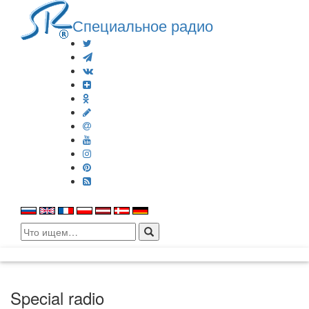
Специальное радио
Search
for:
Special radio