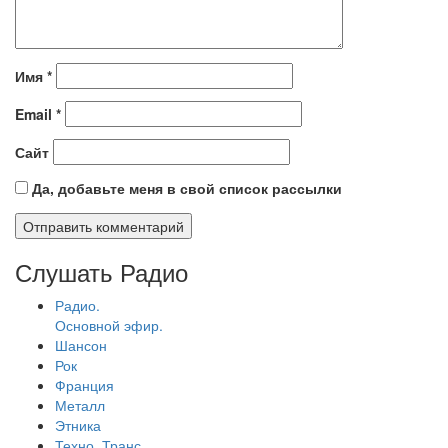
Имя
*
Email
*
Сайт
Да, добавьте меня в свой список рассылки
Слушать Радио
Радио.
Основной эфир.
Шансон
Рок
Франция
Металл
Этника
Техно, Транс