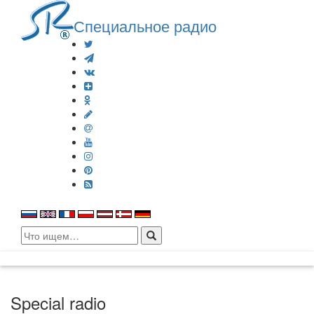
Специальное радио
Search
for:
Special radio