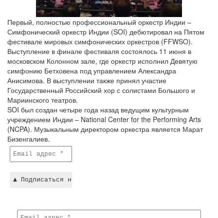
Первый, полностью профессиональный оркестр Индии –
Симфонический оркестр Индии (SOI) дебютировал на Пятом
фестивале мировых симфонических оркестров (FFWSO).
Выступление в финале фестиваля состоялось 11 июня в
московском Колонном зале, где оркестр исполнил Девятую
симфонию Бетховена под управлением Александра
Анисимова. В выступлении также принял участие
Государственный Российский хор с солистами Большого и
Мариинского театров.
SOI был создан четыре года назад ведущим культурным
учреждением Индии – National Center for the Performing Arts
(NCPA). Музыкальным директором оркестра является Марат
Бизенгалиев.