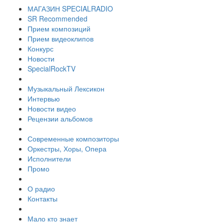
МАГАЗИН SPECIALRADIO
SR Recommended
Прием композиций
Прием видеоклипов
Конкурс
Новости
SpecialRockTV
Музыкальный Лексикон
Интервью
Новости видео
Рецензии альбомов
Современные композиторы
Оркестры, Хоры, Опера
Исполнители
Промо
О радио
Контакты
Мало кто знает