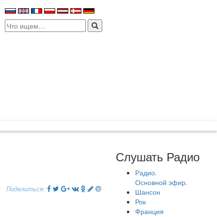
Search
for:
Слушать Радио
Радио.
Основной эфир.
Поделиться:
Шансон
Рок
Франция