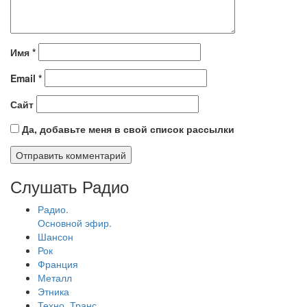
Имя
*
Email
*
Сайт
Да, добавьте меня в свой список рассылки
Слушать Радио
Радио.
Основной эфир.
Шансон
Рок
Франция
Металл
Этника
Техно, Транс