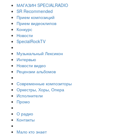
МАГАЗИН SPECIALRADIO
SR Recommended
Прием композиций
Прием видеоклипов
Конкурс
Новости
SpecialRockTV
Музыкальный Лексикон
Интервью
Новости видео
Рецензии альбомов
Современные композиторы
Оркестры, Хоры, Опера
Исполнители
Промо
О радио
Контакты
Мало кто знает