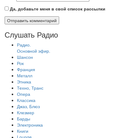
Да, добавьте меня в свой список рассылки
Слушать Радио
Радио.
Основной эфир.
Шансон
Рок
Франция
Металл
Этника
Техно, Транс
Опера
Классика
Джаз, Блюз
Клезмер
Барды
Электроника
Книги
Lounge