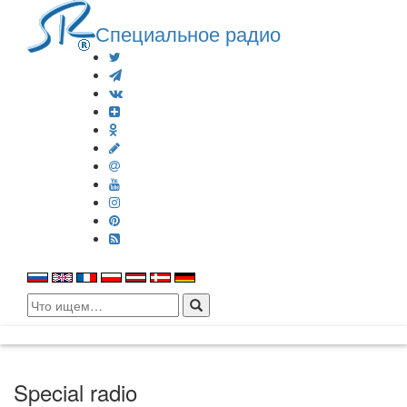
Специальное радио
Search
for:
Special radio