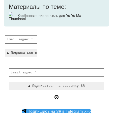
Материалы по теме:
Карбоновая виолончель для Yo-Yo Ma
Подпишись на SR в Telegram >>>