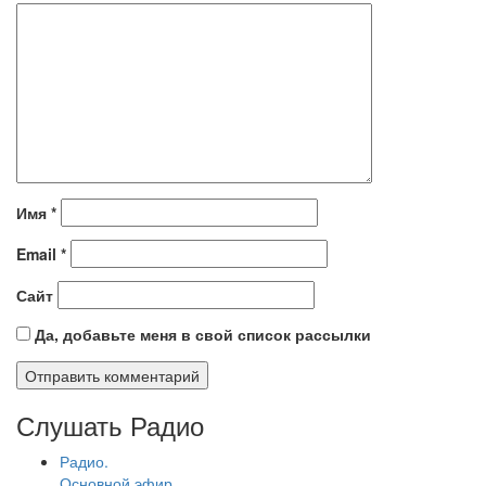
Имя
*
Email
*
Сайт
Да, добавьте меня в свой список рассылки
Слушать Радио
Радио.
Основной эфир.