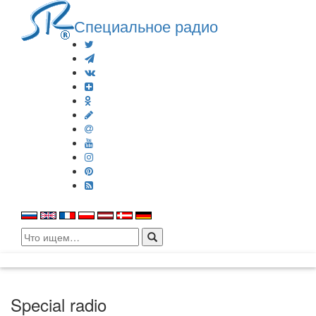
Специальное радио
Search
for:
Special radio