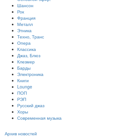
Шансон
Рок
Франция
Металл
Этника
Техно, Транс
Опера
Классика
Джаз, Блюз
Клезмер
Барды
Электроника
Книги
Lounge
ПОП
РЭП
Русский джаз
Хоры
Современная музыка
Архив новостей