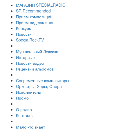
МАГАЗИН SPECIALRADIO
SR Recommended
Прием композиций
Прием видеоклипов
Конкурс
Новости
SpecialRockTV
Музыкальный Лексикон
Интервью
Новости видео
Рецензии альбомов
Современные композиторы
Оркестры, Хоры, Опера
Исполнители
Промо
О радио
Контакты
Мало кто знает