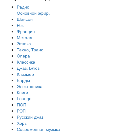
Радио.
Основной эфир.
Шансон
Рок
Франция
Металл
Этника
Техно, Транс
Опера
Классика
Джаз, Блюз
Клезмер
Барды
Электроника
Книги
Lounge
ПОП
РЭП
Русский джаз
Хоры
Современная музыка