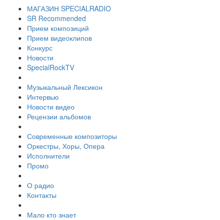
МАГАЗИН SPECIALRADIO
SR Recommended
Прием композиций
Прием видеоклипов
Конкурс
Новости
SpecialRockTV
Музыкальный Лексикон
Интервью
Новости видео
Рецензии альбомов
Современные композиторы
Оркестры, Хоры, Опера
Исполнители
Промо
О радио
Контакты
Мало кто знает