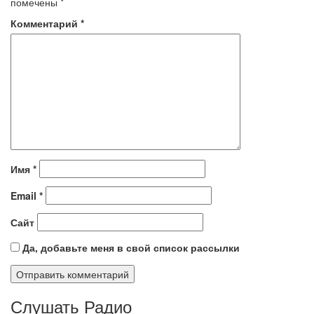
помечены
*
Комментарий
*
Имя
*
Email
*
Сайт
Да, добавьте меня в свой список рассылки
Слушать Радио