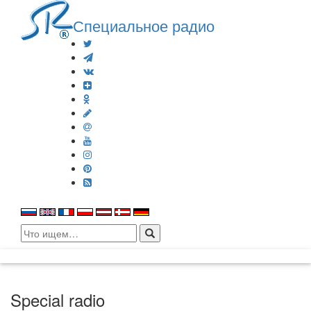
Специальное радио
Search
for:
Special radio