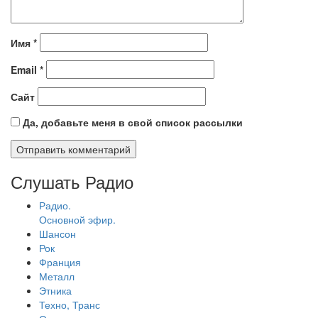
Имя
*
Email
*
Сайт
Да, добавьте меня в свой список рассылки
Слушать Радио
Радио.
Основной эфир.
Шансон
Рок
Франция
Металл
Этника
Техно, Транс