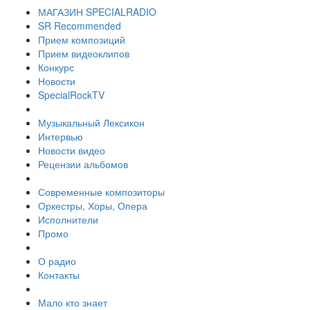
МАГАЗИН SPECIALRADIO
SR Recommended
Прием композиций
Прием видеоклипов
Конкурс
Новости
SpecialRockTV
Музыкальный Лексикон
Интервью
Новости видео
Рецензии альбомов
Современные композиторы
Оркестры, Хоры, Опера
Исполнители
Промо
О радио
Контакты
Мало кто знает