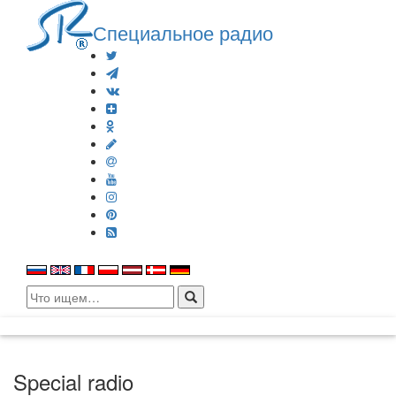
Специальное радио
Search
for:
Special radio