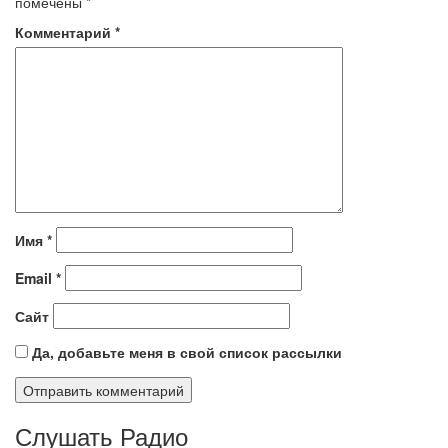
помечены
*
Комментарий
*
Имя
*
Email
*
Сайт
Да, добавьте меня в свой список рассылки
Слушать Радио