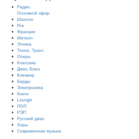
Радио.
Основной эфир.
Шансон
Рок
Франция
Металл
Этника
Техно, Транс
Опера
Классика
Джаз, Блюз
Клезмер
Барды
Электроника
Книги
Lounge
ПОП
РЭП
Русский джаз
Хоры
Современная музыка