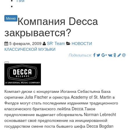
Тэги
Компания Decca
Меню
закрывается?
5 февраля, 2009
SR' Team
НОВОСТИ
КЛАССИЧЕСКОЙ МУЗЫКИ
Поделиться:
Компакт-диски с концертами Иоганна Себастьяна Баха
скрипачки Julia Fischer и оркестра Academy of St. Martin в
Филдсе могут стать последними изданиями традиционного
классического британского лейбла Decca.Такое
предположение выдвигает обозреватель Norman Lebrecht
основывает своё предположение на инициированной
государством смене поста бывшего шефа Decca Bogdan