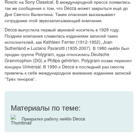
Roscic на Sony Classical. В международной прессе появились
так же сообщения о том, что Decca может закрыться ещё до
Дня Святого Валентина. Такие опасения высказывают
сотрудники этой звукозаписывающей компании.
Decca выпустила первый звуковой носитель в 1929 году.
Позднее компания славилась изданиями записей таких
исполнителей, как Kathleen Ferrier (1912-1952), Joan
Sutherland и Luciano Pavarotti (1935-2007). В 1980 лейбл был
продан группе Polygram, куда относились Deutsche
Grammophon (DG) и Philips gehörten. Polygram позже перенял
концерн Universal. В 1990-х Decca в последний раз смогла
привлечь к себе международное внимание изданием записей
“Трёх теноров”.
Материалы по теме:
Прекратил работу лейбл Decca