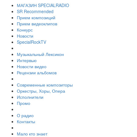
МАГАЗИН SPECIALRADIO
SR Recommended
Прием композиций
Прием видеоклипов
Конкурс
Новости
SpecialRockTV
Музыкальный Лексикон
Интервью
Новости видео
Рецензии альбомов
Современные композиторы
Оркестры, Хоры, Опера
Исполнители
Промо
О радио
Контакты
Мало кто знает