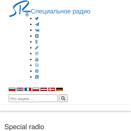
Специальное радио
Search
for:
Special radio