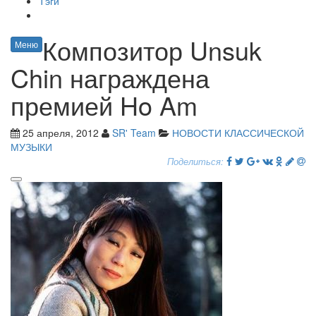
Тэги
Композитор Unsuk
Меню
Chin награждена
премией Ho Am
25 апреля, 2012
SR' Team
НОВОСТИ КЛАССИЧЕСКОЙ
МУЗЫКИ
Поделиться: