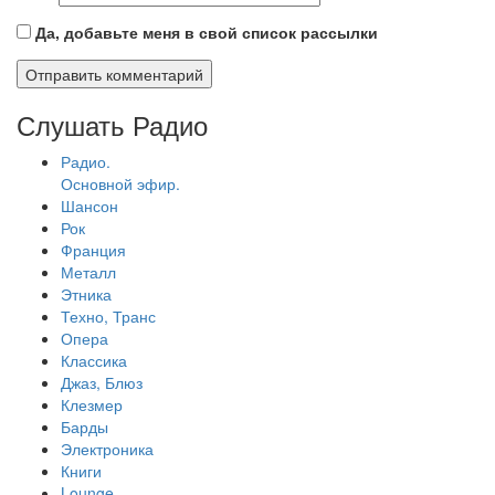
Да, добавьте меня в свой список рассылки
Слушать Радио
Радио.
Основной эфир.
Шансон
Рок
Франция
Металл
Этника
Техно, Транс
Опера
Классика
Джаз, Блюз
Клезмер
Барды
Электроника
Книги
Lounge