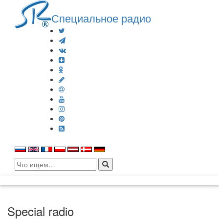
Специальное радио
Search
for:
Special radio