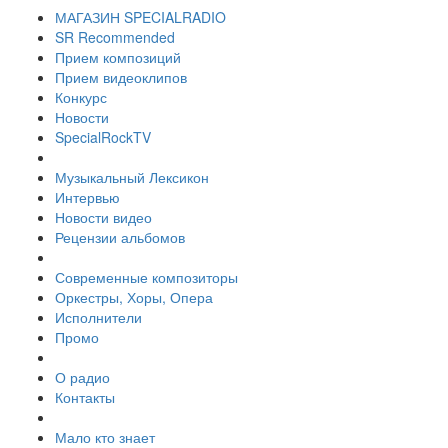
МАГАЗИН SPECIALRADIO
SR Recommended
Прием композиций
Прием видеоклипов
Конкурс
Новости
SpecialRockTV
Музыкальный Лексикон
Интервью
Новости видео
Рецензии альбомов
Современные композиторы
Оркестры, Хоры, Опера
Исполнители
Промо
О радио
Контакты
Мало кто знает