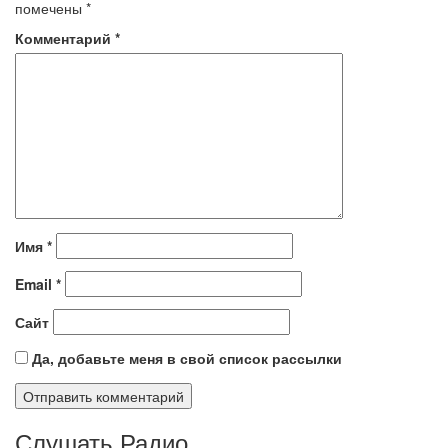
помечены
*
Комментарий
*
Имя
*
Email
*
Сайт
Да, добавьте меня в свой список рассылки
Слушать Радио