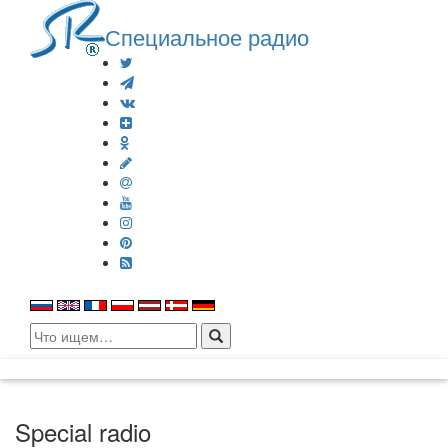
Специальное радио
Search
for:
Special radio