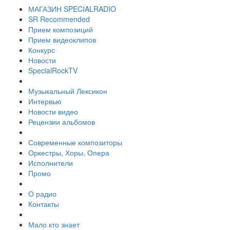
МАГАЗИН SPECIALRADIO
SR Recommended
Прием композиций
Прием видеоклипов
Конкурс
Новости
SpecialRockTV
Музыкальный Лексикон
Интервью
Новости видео
Рецензии альбомов
Современные композиторы
Оркестры, Хоры, Опера
Исполнители
Промо
О радио
Контакты
Мало кто знает